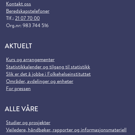
Kontakt oss
Beredskapstelefoner
Tlf.:
21 07 70 00
Org.nr: 983 744 516
AKTUELT
Kurs og arrangementer
Statistikkalender og tilgang til statistikk
Slik er det å jobbe i Folkehelseinstituttet
Områder, avdelinger og enheter
For pressen
ALLE VÅRE
Studier og prosjekter
Veiledere, håndbøker, rapporter og informasjonsmateriell