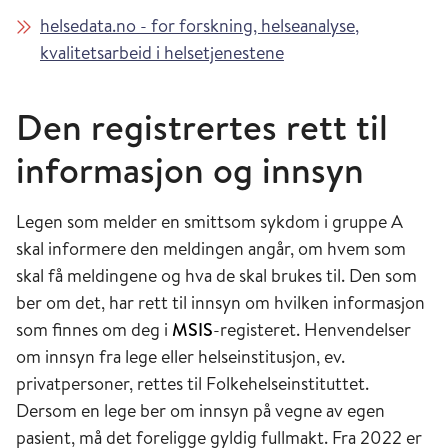
helsedata.no - for forskning, helseanalyse,
kvalitetsarbeid i helsetjenestene
Den registrertes rett til
informasjon og innsyn
Legen som melder en smittsom sykdom i gruppe A
skal informere den meldingen angår, om hvem som
skal få meldingene og hva de skal brukes til. Den som
ber om det, har rett til innsyn om hvilken informasjon
som finnes om deg i
MSIS
-registeret. Henvendelser
om innsyn fra lege eller helseinstitusjon, ev.
privatpersoner, rettes til Folkehelseinstituttet.
Dersom en lege ber om innsyn på vegne av egen
pasient, må det foreligge gyldig fullmakt. Fra 2022 er