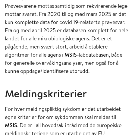
Prøvesvarene mottas samtidig som rekvirerende lege
mottar svaret. Fra 2020 til og med mars 2025 er det
kun komplette data for covid 19-relaterte prøvesvar.
Fra og med april 2025 er databasen komplett for hele
landet for alle mikrobiologiske agens. Det er et
pågående, men svært stort, arbeid å etablere
algoritmer for alle agens i
MSIS
-labdatabasen, både
for generelle overvåkingsanalyser, men også for å
kunne oppdage/identifisere utbrudd.
Meldingskriterier
For hver meldingspliktig sykdom er det utarbeidet
egne kriterier for om sykdommen skal meldes til
MSIS
. De er i all hovedsak i tråd med de europeiske
meldingskriteriene som er utarbeidet av EU-