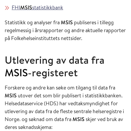
FHI
MSIS
statistikkbank
Statistikk og analyser fra
MSIS
publiseres i tillegg
regelmessig i årsrapporter og andre aktuelle rapporter
på Folkehelseinstituttets nettsider.
Utlevering av data fra
MSIS
-registeret
Forskere og andre kan søke om tilgang til data fra
MSIS
utover det som blir publisert i statistikkbanken.
Helsedataservice (HDS) har vedtaksmyndighet for
utlevering av data fra de fleste sentrale helseregistre i
Norge. og søknad om data fra
MSIS
skjer ved bruk av
deres søknadsskjema: