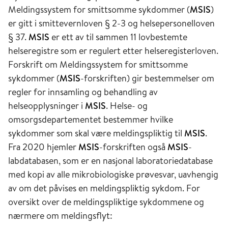
Meldingssystem for smittsomme sykdommer (
MSIS
)
er gitt i smittevernloven § 2-3 og helsepersonelloven
§ 37.
MSIS
er ett av til sammen 11 lovbestemte
helseregistre som er regulert etter helseregisterloven.
Forskrift om Meldingssystem for smittsomme
sykdommer (
MSIS
-forskriften) gir bestemmelser om
regler for innsamling og behandling av
helseopplysninger i
MSIS
. Helse- og
omsorgsdepartementet bestemmer hvilke
sykdommer som skal være meldingspliktig til
MSIS
.
Fra 2020 hjemler
MSIS
-forskriften også
MSIS
-
labdatabasen, som er en nasjonal laboratoriedatabase
med kopi av alle mikrobiologiske prøvesvar, uavhengig
av om det påvises en meldingspliktig sykdom. For
oversikt over de meldingspliktige sykdommene og
nærmere om meldingsflyt: