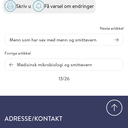
Skriv ut
Få varsel om endringer
Neste artikkel
Menn som har sex med menn og smittevern
Forrige artikkel
Medisinsk mikrobiologi og smittevern
13/26
Gå
ADRESSE/KONTAKT