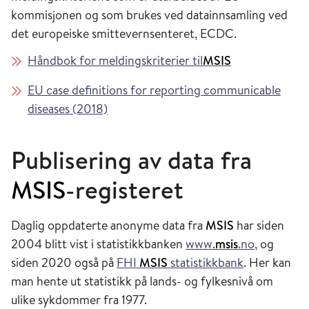
kommisjonen og som brukes ved datainnsamling ved
det europeiske smittevernsenteret, ECDC.
Håndbok for meldingskriterier til
MSIS
EU case definitions for reporting communicable
diseases (2018)
Publisering av data fra
MSIS
-registeret
Daglig oppdaterte anonyme data fra
MSIS
har siden
2004 blitt vist i statistikkbanken
www.
msis
.no
, og
siden 2020 også på
FHI
MSIS
statistikkbank
. Her kan
man hente ut statistikk på lands- og fylkesnivå om
ulike sykdommer fra 1977.