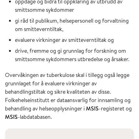
oppdage og bidra til oppklaring av utbrudd av
smittsomme sykdommer
gi råd til publikum, helsepersonell og forvaltning
om smitteverntiltak,
evaluere virkninger av smitteverntiltak og
drive, fremme og gi grunnlag for forskning om
smittsomme sykdommers utbredelse og årsaker.
Overvåkingen av tuberkulose skal i tillegg også legge
grunnlaget for å evaluere virkninger av
behandlingstiltak og sikre kvaliteten av disse.
Folkehelseinstitutt er dataansvarlig for innsamling og
behandling av helseopplysninger i
MSIS
-registeret og
MSIS
-labdatabasen.