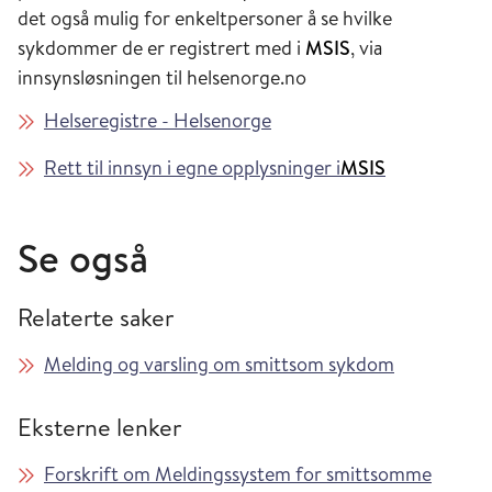
det også mulig for enkeltpersoner å se hvilke
sykdommer de er registrert med i
MSIS
, via
innsynsløsningen til helsenorge.no
Helseregistre - Helsenorge
Rett til innsyn i egne opplysninger i
MSIS
Se også
Relaterte saker
Melding og varsling om smittsom sykdom
Eksterne lenker
Forskrift om Meldingssystem for smittsomme