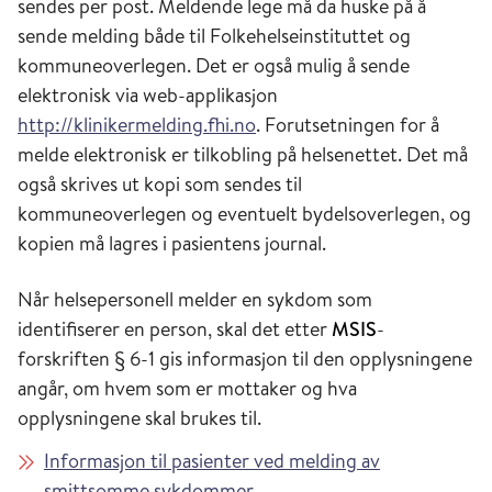
sendes per post. Meldende lege må da huske på å
sende melding både til Folkehelseinstituttet og
kommuneoverlegen. Det er også mulig å sende
elektronisk via web-applikasjon
http://klinikermelding.fhi.no
. Forutsetningen for å
melde elektronisk er tilkobling på helsenettet. Det må
også skrives ut kopi som sendes til
kommuneoverlegen og eventuelt bydelsoverlegen, og
kopien må lagres i pasientens journal.
Når helsepersonell melder en sykdom som
identifiserer en person, skal det etter
MSIS
-
forskriften § 6-1 gis informasjon til den opplysningene
angår, om hvem som er mottaker og hva
opplysningene skal brukes til.
Informasjon til pasienter ved melding av
smittsomme sykdommer