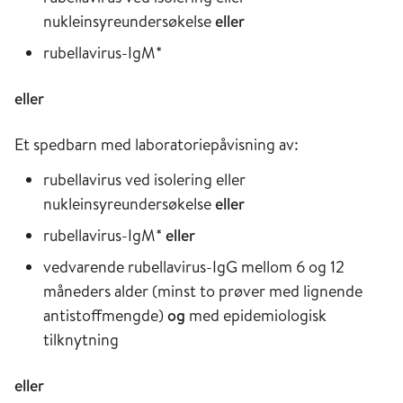
nukleinsyreundersøkelse
eller
rubellavirus-IgM*
eller
Et spedbarn med laboratoriepåvisning av:
rubellavirus ved isolering eller
nukleinsyreundersøkelse
eller
rubellavirus-IgM*
eller
vedvarende rubellavirus-IgG mellom 6 og 12
måneders alder (minst to prøver med lignende
antistoffmengde)
og
med epidemiologisk
tilknytning
eller