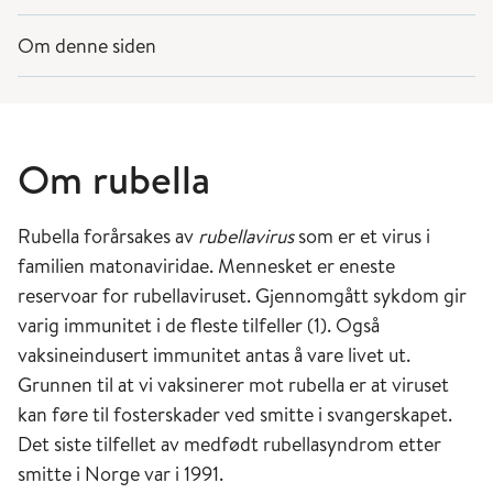
Om denne siden
Om rubella
Rubella forårsakes av
rubellavirus
som er et virus i
familien matonaviridae. Mennesket er eneste
reservoar for rubellaviruset. Gjennomgått sykdom gir
varig immunitet i de fleste tilfeller (1). Også
vaksineindusert immunitet antas å vare livet ut.
Grunnen til at vi vaksinerer mot rubella er at viruset
kan føre til fosterskader ved smitte i svangerskapet.
Det siste tilfellet av medfødt rubellasyndrom etter
smitte i Norge var i 1991.