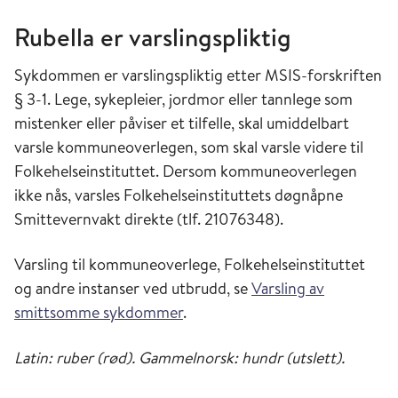
Rubella er varslingspliktig
Sykdommen er varslingspliktig etter MSIS-forskriften
§ 3-1. Lege, sykepleier, jordmor eller tannlege som
mistenker eller påviser et tilfelle, skal umiddelbart
varsle kommuneoverlegen, som skal varsle videre til
Folkehelseinstituttet. Dersom kommuneoverlegen
ikke nås, varsles Folkehelseinstituttets døgnåpne
Smittevernvakt direkte (tlf. 21076348).
Varsling til kommuneoverlege, Folkehelseinstituttet
og andre instanser ved utbrudd, se
Varsling av
smittsomme sykdommer
.
Latin: ruber (rød). Gammelnorsk: hundr (utslett).