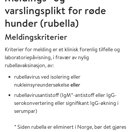
varslingsplikt for røde
hunder (rubella)
Meldingskriterier
Kriterier for melding er et klinisk forenlig tilfelle og
laboratoriepåvisning, i fravær av nylig
rubellavaksinasjon, av:
rubellavirus ved isolering eller
nukleinsyreundersøkelse
eller
rubellavirusantistoff (IgM*-antistoff eller IgG-
serokonvertering eller signifikant IgG-økning i
serumpar)
* Siden rubella er eliminert i Norge, bør det gjøres