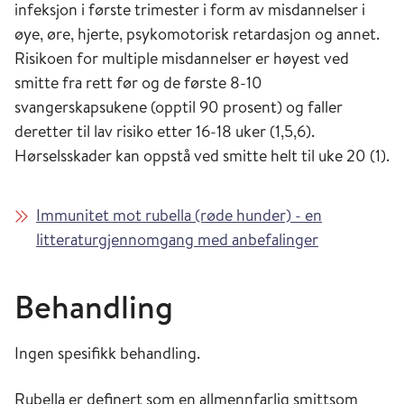
infeksjon i første trimester i form av misdannelser i
øye, øre, hjerte, psykomotorisk retardasjon og annet.
Risikoen for multiple misdannelser er høyest ved
smitte fra rett før og de første 8-10
svangerskapsukene (opptil 90 prosent) og faller
deretter til lav risiko etter 16-18 uker (1,5,6).
Hørselsskader kan oppstå ved smitte helt til uke 20 (1).
Immunitet mot rubella (røde hunder) - en
litteraturgjennomgang med anbefalinger
Behandling
Ingen spesifikk behandling.
Rubella er definert som en allmennfarlig smittsom