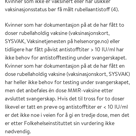
Kvinner som ikke er vaksinert eller har usikker
vaksinasjonsstatus bør få målt rubellaantistoff (4).
Kvinner som har dokumentasjon på at de har fått to
doser rubellaholdig vaksine (vaksinasjonskort,
SYSVAK, Vaksinetjenesten på helsenorge.no) eller
tidligere har fått påvist antistofftiter > 10 IU/ml har
ikke behov for antistofftesting under svangerskapet.
Kvinner som har dokumentasjon på at de har fått en
dose rubellaholdig vaksine (vaksinasjonskort, SYSVAK)
har heller ikke behov for testing under svangerskapet,
men det anbefales én dose MMR-vaksine etter
avsluttet svangerskap. Hvis det til tross for to doser
likevel er tatt en prøve og antistofftiter er < 10 IU/ml
er det ikke noe i veien for å gi en tredje dose, men det
er etter Folkehelseinstituttet sin vurdering ikke
nødvendig.