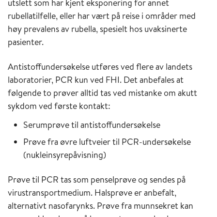
utslett som har kjent eksponering for annet
rubellatilfelle, eller har vært på reise i områder med
høy prevalens av rubella, spesielt hos uvaksinerte
pasienter.
Antistoffundersøkelse utføres ved flere av landets
laboratorier, PCR kun ved FHI. Det anbefales at
følgende to prøver alltid tas ved mistanke om akutt
sykdom ved første kontakt:
Serumprøve til antistoffundersøkelse
Prøve fra øvre luftveier til PCR-undersøkelse
(nukleinsyrepåvisning)
Prøve til PCR tas som penselprøve og sendes på
virustransportmedium. Halsprøve er anbefalt,
alternativt nasofarynks. Prøve fra munnsekret kan