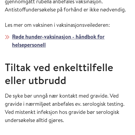
gjennomgått rubella anbefales vaksinasjon.
Antistoffundersøkelse på forhånd er ikke nødvendig.
Les mer om vaksinen i vaksinasjonsveilederen:
Røde hunder-vaksinasjon - håndbok for
helsepersonell
Tiltak ved enkelttilfelle
eller utbrudd
De syke bør unngå nær kontakt med gravide. Ved
gravide i nærmiljøet anbefales ev. serologisk testing.
Ved mistenkt infeksjon hos gravide bør serologisk
undersøkelse alltid gjøres.