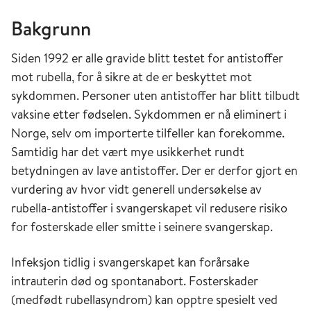
Bakgrunn
Siden 1992 er alle gravide blitt testet for antistoffer
mot rubella, for å sikre at de er beskyttet mot
sykdommen. Personer uten antistoffer har blitt tilbudt
vaksine etter fødselen. Sykdommen er nå eliminert i
Norge, selv om importerte tilfeller kan forekomme.
Samtidig har det vært mye usikkerhet rundt
betydningen av lave antistoffer. Der er derfor gjort en
vurdering av hvor vidt generell undersøkelse av
rubella-antistoffer i svangerskapet vil redusere risiko
for fosterskade eller smitte i seinere svangerskap.
Infeksjon tidlig i svangerskapet kan forårsake
intrauterin død og spontanabort. Fosterskader
(medfødt rubellasyndrom) kan opptre spesielt ved