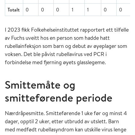
Totalt
0
0
0
1
1
0
0
I 2023 fikk Folkehelseinstituttet rapportert ett tilfelle
av Fuchs uveitt hos en person som hadde hatt
rubellainfeksjon som barn og debut av øyeplager som
voksen. Det ble påvist rubellavirus ved PCR i
forbindelse med fjerning øyets glasslegeme.
Smittemåte og
smitteførende periode
Nærdråpesmitte. Smitteførende 1 uke før og minst 4
dager, opptil 2 uker, etter utbrudd av utslett. Barn
med medfødt rubellasyndrom kan utskille virus lenge