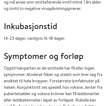
og må anses som smitteførende inntil minst 1 års alder
og inntil to negative viruspåvisningsprøver.
Inkubasjonstid
14-23 dager, vanligvis 16-18 dager.
Symptomer og forløp
Opptil halvparten av de smittede har få eller ingen
symptomer. Moderat feber og utslett som brer seg fra
ansiktet til hele kroppen. Forstørrete lymfeknuter på
halsen. Konjunktivitt ses spesielt hos voksne. Jenter fra
pubertetsalder og voksne kvinner kan få leddsmerter
eller leddbetennelse i løpet av forløpet. Rubella kan