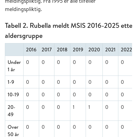
meldingspliktig. Fra 1995 er alle tilfeller
meldingspliktig.
Tabell 2. Rubella meldt MSIS 2016-2025 etter
aldersgruppe
2016
2017
2018
2019
2020
2021
2022
Under
0
0
0
0
0
0
0
1 år
1-9
0
0
0
0
0
0
0
10-19
0
0
0
0
0
0
0
20-
0
0
0
1
1
0
0
49
Over
0
0
0
0
0
0
0
50 år