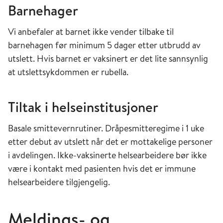
Barnehager
Vi anbefaler at barnet ikke vender tilbake til
barnehagen før minimum 5 dager etter utbrudd av
utslett. Hvis barnet er vaksinert er det lite sannsynlig
at utslettsykdommen er rubella.
Tiltak i helseinstitusjoner
Basale smittevernrutiner. Dråpesmitteregime i 1 uke
etter debut av utslett når det er mottakelige personer
i avdelingen. Ikke-vaksinerte helsearbeidere bør ikke
være i kontakt med pasienten hvis det er immune
helsearbeidere tilgjengelig.
Meldings- og