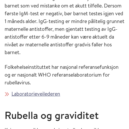
barnet som ved mistanke om et akutt tilfelle. Dersom
første IgM-test er negativ, bør barnet testes igjen ved
1 måneds alder. IgG-testing er mindre pålitelig grunnet
maternelle antistoffer, men gjentatt testing av IgG-
antistoffer etter 6-9 måneder kan være aktuelt da
nivået av maternelle antistoffer gradvis faller hos
barnet.
Folkehelseinstituttet har nasjonal referansefunksjon
og er nasjonalt WHO referanselaboratorium for
rubellavirus.
Laboratorieveilederen
Rubella og graviditet