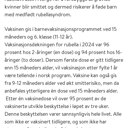
kvinner blir smittet og dermed risikerer å føde barn
med medfødt rubellasyndrom.
Vaksinen gis i barnevaksinasjonsprogrammet ved 15
måneders og 6. klasse (11-12 år).
Vaksinasjonsdekningen for rubella i 2024 var 96
prosent hos 2-åringer (en dose) og 94 prosent hos 16-
åringer (to doser). Dersom første dose er gitt tidligere
enn 15 måneders alder, vil vaksinasjon etter fylte 1 år
være tellende i norsk program. Vaksine kan også gis
fra 9-12 måneders alder ved økt smitterisiko, men da
anbefales ytterligere én dose ved 15 måneders alder.
Etter én vaksinedose vil over 95 prosent av de
vaksinerte utvikle beskyttelse i løpet av tre uker.
Denne beskyttelsen varer sannsynligvis hele livet. Alle
som ikke er vaksinert tidligere, og som ikke har