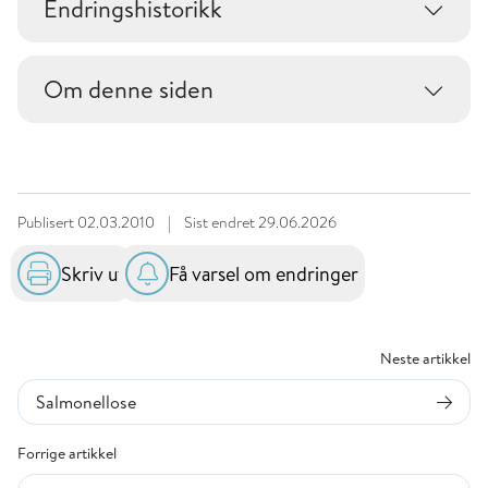
Endringshistorikk
Om denne siden
Publisert
02.03.2010
|
Sist endret
29.06.2026
Skriv ut
Få varsel om endringer
Neste artikkel
Salmonellose
Forrige artikkel