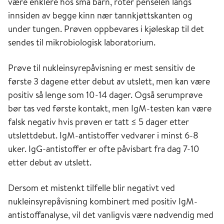
være enklere hos små barn, roter penselen langs
innsiden av begge kinn nær tannkjøttskanten og
under tungen. Prøven oppbevares i kjøleskap til det
sendes til mikrobiologisk laboratorium.
Prøve til nukleinsyrepåvisning er mest sensitiv de
første 3 dagene etter debut av utslett, men kan være
positiv så lenge som 10-14 dager. Også serumprøve
bør tas ved første kontakt, men IgM-testen kan være
falsk negativ hvis prøven er tatt ≤ 5 dager etter
utslettdebut. IgM-antistoffer vedvarer i minst 6-8
uker. IgG-antistoffer er ofte påvisbart fra dag 7-10
etter debut av utslett.
Dersom et mistenkt tilfelle blir negativt ved
nukleinsyrepåvisning kombinert med positiv IgM-
antistoffanalyse, vil det vanligvis være nødvendig med