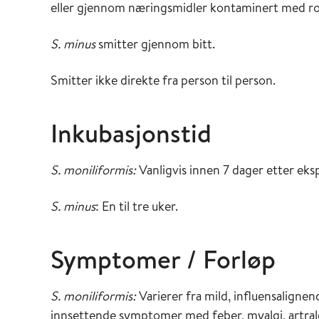
eller gjennom næringsmidler kontaminert med ro
S. minus
smitter gjennom bitt.
Smitter ikke direkte fra person til person.
Inkubasjonstid
S. moniliformis:
Vanligvis innen 7 dager etter eks
S. minus
: En til tre uker.
Symptomer / Forløp
S. moniliformis:
Varierer fra mild, influensalignen
innsettende symptomer med feber, myalgi, artral