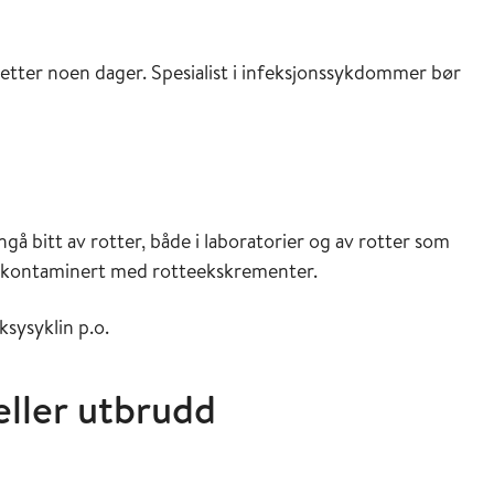
 etter noen dager. Spesialist i infeksjonssykdommer bør
ngå bitt av rotter, både i laboratorier og av rotter som
e kontaminert med rotteekskrementer.
ksysyklin p.o.
 eller utbrudd