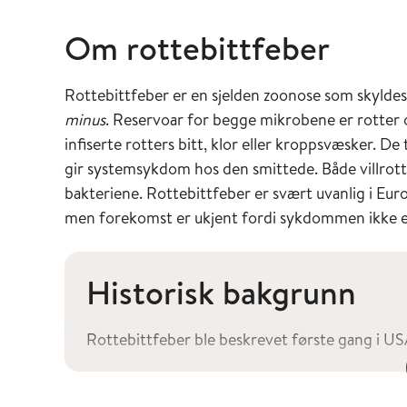
Om rottebittfeber
Rottebittfeber er en sjelden zoonose som skylde
minus
. Reservoar for begge mikrobene er rotter
infiserte rotters bitt, klor eller kroppsvæsker. D
gir systemsykdom hos den smittede. Både villrott
bakteriene. Rottebittfeber er svært uvanlig i Eur
men forekomst er ukjent fordi sykdommen ikke er
Historisk bakgrunn
Rottebittfeber ble beskrevet første gang i USA 
beskrevet flere utbrudd knyttet til mat eller d