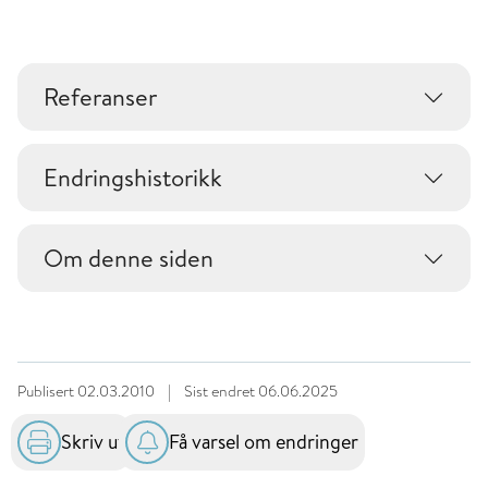
Referanser
Endringshistorikk
Om denne siden
Publisert
02.03.2010
|
Sist endret
06.06.2025
Skriv ut
Få varsel om endringer