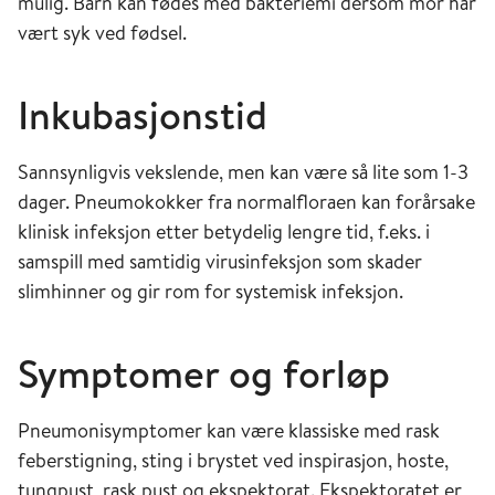
mulig. Barn kan fødes med bakteriemi dersom mor har
vært syk ved fødsel.
Inkubasjonstid
Sannsynligvis vekslende, men kan være så lite som 1-3
dager. Pneumokokker fra normalfloraen kan forårsake
klinisk infeksjon etter betydelig lengre tid, f.eks. i
samspill med samtidig virusinfeksjon som skader
slimhinner og gir rom for systemisk infeksjon.
Symptomer og forløp
Pneumonisymptomer kan være klassiske med rask
feberstigning, sting i brystet ved inspirasjon, hoste,
tungpust, rask pust og ekspektorat. Ekspektoratet er