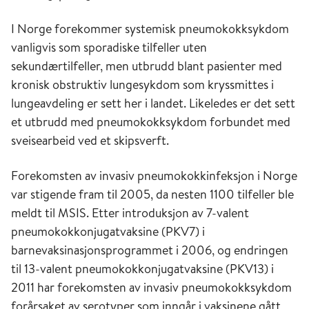
I Norge forekommer systemisk pneumokokksykdom
vanligvis som sporadiske tilfeller uten
sekundærtilfeller, men utbrudd blant pasienter med
kronisk obstruktiv lungesykdom som kryssmittes i
lungeavdeling er sett her i landet. Likeledes er det sett
et utbrudd med pneumokokksykdom forbundet med
sveisearbeid ved et skipsverft.
Forekomsten av invasiv pneumokokkinfeksjon i Norge
var stigende fram til 2005, da nesten 1100 tilfeller ble
meldt til MSIS. Etter introduksjon av 7-valent
pneumokokkonjugatvaksine (PKV7) i
barnevaksinasjonsprogrammet i 2006, og endringen
til 13-valent pneumokokkonjugatvaksine (PKV13) i
2011 har forekomsten av invasiv pneumokokksykdom
forårsaket av serotyper som inngår i vaksinene gått