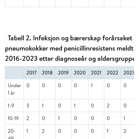
Tabell 2. Infeksjon og bærerskap forårsaket a
pneumokokker med penicillinresistens meldt 
2016-2023 etter diagnoseår og aldersgruppe
2017
2018
2019
2020
2021
2022
2023
Under
0
0
0
0
1
0
0
1 år
1-9
3
1
0
1
0
2
0
10-19
2
0
1
0
0
0
1
20-
1
2
0
0
0
1
2
49