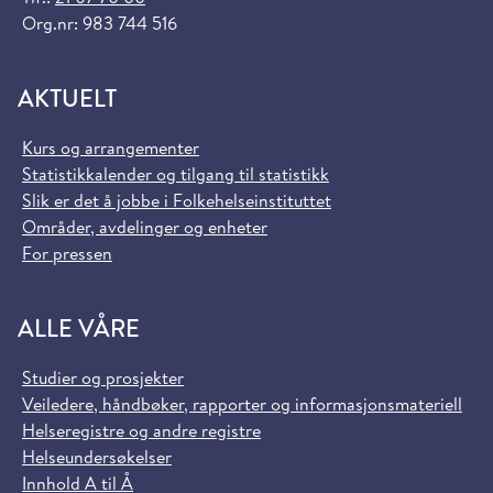
Org.nr: 983 744 516
AKTUELT
Kurs og arrangementer
Statistikkalender og tilgang til statistikk
Slik er det å jobbe i Folkehelseinstituttet
Områder, avdelinger og enheter
For pressen
ALLE VÅRE
Studier og prosjekter
Veiledere, håndbøker, rapporter og informasjonsmateriell
Helseregistre og andre registre
Helseundersøkelser
Innhold A til Å