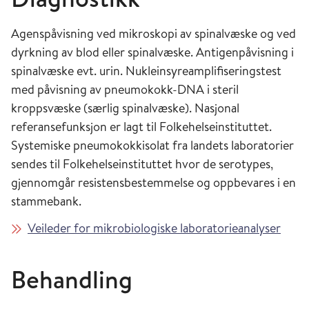
Agenspåvisning ved mikroskopi av spinalvæske og ved
dyrkning av blod eller spinalvæske. Antigenpåvisning i
spinalvæske evt. urin. Nukleinsyreamplifiseringstest
med påvisning av pneumokokk-DNA i steril
kroppsvæske (særlig spinalvæske). Nasjonal
referansefunksjon er lagt til Folkehelseinstituttet.
Systemiske pneumokokkisolat fra landets laboratorier
sendes til Folkehelseinstituttet hvor de serotypes,
gjennomgår resistensbestemmelse og oppbevares i en
stammebank.
Veileder for mikrobiologiske laboratorieanalyser
Behandling