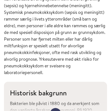
(sepsis) og hjernehinnebetennelse (meningitt).
Systemisk pneumokokksykdom (sepsis og meningitt)
rammer særlig i livets ytterområder (små barn og
eldre), men personer i alle aldre kan rammes og særlig
de med spesiell disposisjon på grunn av grunnsykdom.
Personer som har fjernet milten eller har dårlig
miltfunksjon er spesielt utsatt for alvorlige
pneumokokkinfeksjoner, ofte med rask utvikling og
alvorlig prognose. Yrkesutøvere med økt risiko for
pneumokokksykdom er sveisere og
laboratoriepersonell.
Historisk bakgrunn
Bakterien ble påvist i 1880 og da anerkjent som
den vanligste årsaken til pneumoni. På 1920-