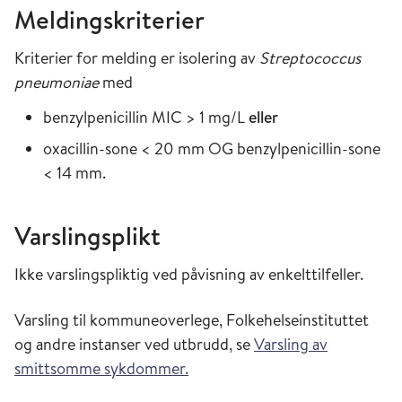
Meldingskriterier
Kriterier for melding er isolering av
Streptococcus
pneumoniae
med
benzylpenicillin MIC > 1 mg/L
eller
oxacillin-sone < 20 mm OG benzylpenicillin-sone
< 14 mm.
Varslingsplikt
Ikke varslingspliktig ved påvisning av enkelttilfeller.
Varsling til kommuneoverlege, Folkehelseinstituttet
og andre instanser ved utbrudd, se
Varsling av
smittsomme sykdommer.