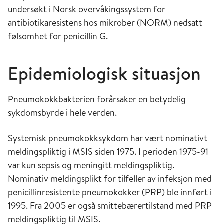
undersøkt i Norsk overvåkingssystem for
antibiotikaresistens hos mikrober (NORM) nedsatt
følsomhet for penicillin G.
Epidemiologisk situasjon
Pneumokokkbakterien forårsaker en betydelig
sykdomsbyrde i hele verden.
Systemisk pneumokokksykdom har vært nominativt
meldingspliktig i MSIS siden 1975. I perioden 1975-91
var kun sepsis og meningitt meldingspliktig.
Nominativ meldingsplikt for tilfeller av infeksjon med
penicillinresistente pneumokokker (PRP) ble innført i
1995. Fra 2005 er også smittebærertilstand med PRP
meldingspliktig til MSIS.