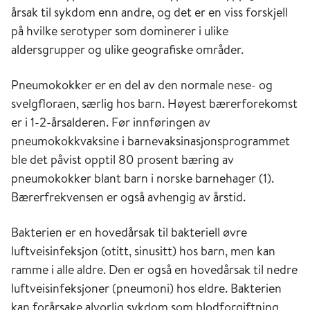
årsak til sykdom enn andre, og det er en viss forskjell
på hvilke serotyper som dominerer i ulike
aldersgrupper og ulike geografiske områder.
Pneumokokker er en del av den normale nese- og
svelgfloraen, særlig hos barn. Høyest bærerforekomst
er i 1-2-årsalderen. Før innføringen av
pneumokokkvaksine i barnevaksinasjonsprogrammet
ble det påvist opptil 80 prosent bæring av
pneumokokker blant barn i norske barnehager (1).
Bærerfrekvensen er også avhengig av årstid.
Bakterien er en hovedårsak til bakteriell øvre
luftveisinfeksjon (otitt, sinusitt) hos barn, men kan
ramme i alle aldre. Den er også en hovedårsak til nedre
luftveisinfeksjoner (pneumoni) hos eldre. Bakterien
kan forårsake alvorlig sykdom som blodforgiftning