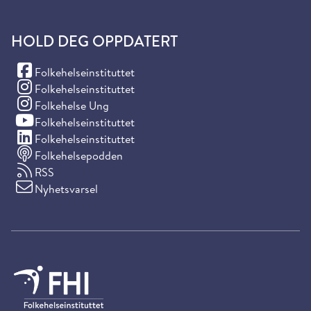
HOLD DEG OPPDATERT
(Facebook)
Folkehelseinstituttet
(Instagram)
Folkehelseinstituttet
(Instagram)
Folkehelse Ung
(YouTube)
Folkehelseinstituttet
(LinkedIn)
Folkehelseinstituttet
Folkehelsepodden
RSS
Nyhetsvarsel