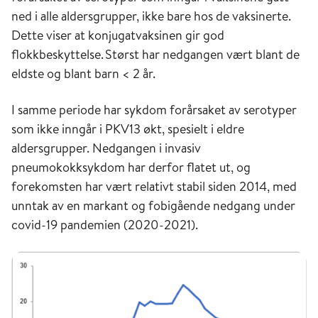
ned i alle aldersgrupper, ikke bare hos de vaksinerte.
Dette viser at konjugatvaksinen gir god
flokkbeskyttelse. Størst har nedgangen vært blant de
eldste og blant barn < 2 år.
I samme periode har sykdom forårsaket av serotyper
som ikke inngår i PKV13 økt, spesielt i eldre
aldersgrupper. Nedgangen i invasiv
pneumokokksykdom har derfor flatet ut, og
forekomsten har vært relativt stabil siden 2014, med
unntak av en markant og fobigående nedgang under
covid-19 pandemien (2020-2021).