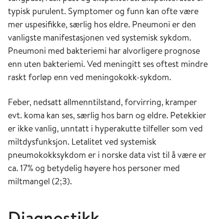
typisk purulent. Symptomer og funn kan ofte være
mer uspesifikke, særlig hos eldre. Pneumoni er den
vanligste manifestasjonen ved systemisk sykdom.
Pneumoni med bakteriemi har alvorligere prognose
enn uten bakteriemi. Ved meningitt ses oftest mindre
raskt forløp enn ved meningokokk-sykdom.
Feber, nedsatt allmenntilstand, forvirring, kramper
evt. koma kan ses, særlig hos barn og eldre. Petekkier
er ikke vanlig, unntatt i hyperakutte tilfeller som ved
miltdysfunksjon. Letalitet ved systemisk
pneumokokksykdom er i norske data vist til å være er
ca. 17% og betydelig høyere hos personer med
miltmangel (2;3).
Diagnostikk