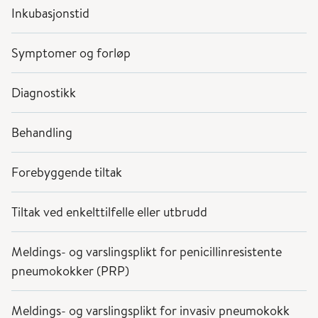
Inkubasjonstid
Symptomer og forløp
Diagnostikk
Behandling
Forebyggende tiltak
Tiltak ved enkelttilfelle eller utbrudd
Meldings- og varslingsplikt for penicillinresistente
pneumokokker (PRP)
Meldings- og varslingsplikt for invasiv pneumokokk