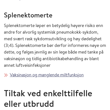
Splenektomerte
Splenektomerte løper en betydelig høyere risiko enn
andre for alvorlig systemisk pneumokokk-sykdom,
med svært rask sykdomsutvikling og høy dødelighet
(3;4). Splenektomerte bør derfor informeres nøye om
dette, og følges jevnlig av sin lege både med tanke på
vaksinasjon og tidlig antibiotikabehandling av blant
annet luftveisinfeksjoner
Vaksinasjon og manglende miltfunksjon
Tiltak ved enkelttilfelle
eller utbrudd