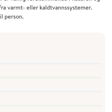
fra varmt- eller kaldtvannssystemer.
il person.