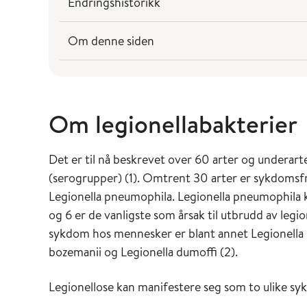
Endringshistorikk
Om denne siden
Om legionellabakterier
Det er til nå beskrevet over 60 arter og underar
(serogrupper) (1). Omtrent 30 arter er sykdomsf
Legionella pneumophila. Legionella pneumophila k
og 6 er de vanligste som årsak til utbrudd av legi
sykdom hos mennesker er blant annet Legionella 
bozemanii og Legionella dumoffi (2).
Legionellose kan manifestere seg som to ulike sy