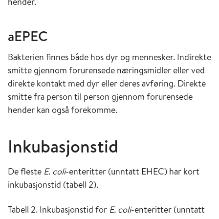
hender.
aEPEC
Bakterien finnes både hos dyr og mennesker. Indirekte
smitte gjennom forurensede næringsmidler eller ved
direkte kontakt med dyr eller deres avføring. Direkte
smitte fra person til person gjennom forurensede
hender kan også forekomme.
Inkubasjonstid
De fleste
E. coli
-enteritter (unntatt EHEC) har kort
inkubasjonstid (tabell 2).
Tabell 2. Inkubasjonstid for
E. coli
-enteritter (unntatt