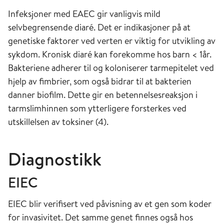
Infeksjoner med EAEC gir vanligvis mild
selvbegrensende diaré. Det er indikasjoner på at
genetiske faktorer ved verten er viktig for utvikling av
sykdom. Kronisk diaré kan forekomme hos barn < 1år.
Bakteriene adherer til og koloniserer tarmepitelet ved
hjelp av fimbrier, som også bidrar til at bakterien
danner biofilm. Dette gir en betennelsesreaksjon i
tarmslimhinnen som ytterligere forsterkes ved
utskillelsen av toksiner (4).
Diagnostikk
EIEC
EIEC blir verifisert ved påvisning av et gen som koder
for invasivitet. Det samme genet finnes også hos