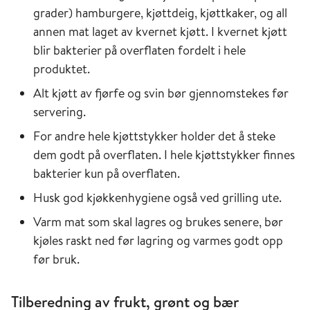
grader) hamburgere, kjøttdeig, kjøttkaker, og all
annen mat laget av kvernet kjøtt. I kvernet kjøtt
blir bakterier på overflaten fordelt i hele
produktet.
Alt kjøtt av fjørfe og svin bør gjennomstekes før
servering.
For andre hele kjøttstykker holder det å steke
dem godt på overflaten. I hele kjøttstykker finnes
bakterier kun på overflaten.
Husk god kjøkkenhygiene også ved grilling ute.
Varm mat som skal lagres og brukes senere, bør
kjøles raskt ned før lagring og varmes godt opp
før bruk.
Tilberedning av frukt, grønt og bær