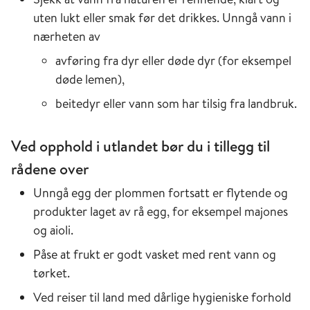
uten lukt eller smak før det drikkes. Unngå vann i
nærheten av
avføring fra dyr eller døde dyr (for eksempel
døde lemen),
beitedyr eller vann som har tilsig fra landbruk.
Ved opphold i utlandet bør du i tillegg til
rådene over
Unngå egg der plommen fortsatt er flytende og
produkter laget av rå egg, for eksempel majones
og aioli.
Påse at frukt er godt vasket med rent vann og
tørket.
Ved reiser til land med dårlige hygieniske forhold