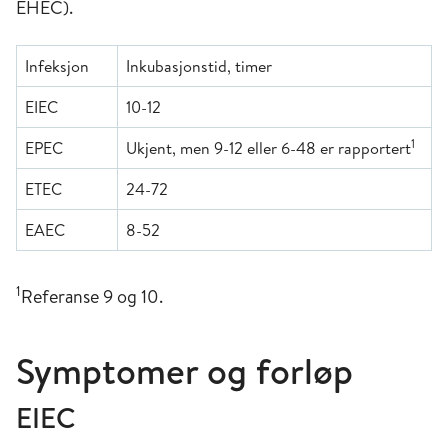
EHEC).
Infeksjon
Inkubasjonstid, timer
EIEC
10-12
1
EPEC
Ukjent, men 9-12 eller 6-48 er rapportert
ETEC
24-72
EAEC
8-52
1
Referanse 9 og 10.
Symptomer og forløp
EIEC