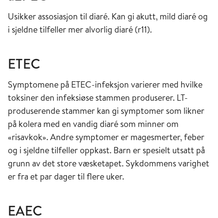
Usikker assosiasjon til diaré. Kan gi akutt, mild diaré og
i sjeldne tilfeller mer alvorlig diaré (r11).
ETEC
Symptomene på ETEC-infeksjon varierer med hvilke
toksiner den infeksiøse stammen produserer. LT-
produserende stammer kan gi symptomer som likner
på kolera med en vandig diaré som minner om
«risavkok». Andre symptomer er magesmerter, feber
og i sjeldne tilfeller oppkast. Barn er spesielt utsatt på
grunn av det store væsketapet. Sykdommens varighet
er fra et par dager til flere uker.
EAEC