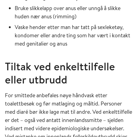
Bruke slikkelapp over anus eller unngå å slikke
huden nær anus (rimming)
Vaske hender etter man har tatt på sexleketøy,
kondomer eller andre ting som har vært i kontakt
med genitalier og anus
Tiltak ved enkelttilfelle
eller utbrudd
For smittede anbefales nøye håndvask etter
toalettbesøk og før matlaging og måltid. Personer
med diaré bør ikke lage mat til andre. Ved enkelttilfelle
er det – også ved antatt innenlandssmitte – sjelden
indisert med videre epidemiologiske undersøkelser.
Ved mistanke om innenlands felleskildeutbrudd skjer