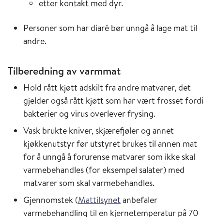
etter kontakt med dyr.
Personer som har diaré bør unngå å lage mat til
andre.
Tilberedning av varmmat
Hold rått kjøtt adskilt fra andre matvarer, det
gjelder også rått kjøtt som har vært frosset fordi
bakterier og virus overlever frysing.
Vask brukte kniver, skjærefjøler og annet
kjøkkenutstyr før utstyret brukes til annen mat
for å unngå å forurense matvarer som ikke skal
varmebehandles (for eksempel salater) med
matvarer som skal varmebehandles.
Gjennomstek (
Mattilsynet
anbefaler
varmebehandling til en kjernetemperatur på 70