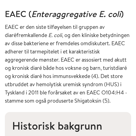
EAEC (
Enteraggregative E. coli
)
EAEC er den siste tilføyelsen til gruppen av
diaréfremkallende
E. coli
, og den kliniske betydningen
av disse bakteriene er fremdeles omdiskutert. EAEC
adherer til tarmepitelet i et karakteristisk
aggregerende mønster. EAEC er assosiert med akutt
og kronisk diaré både hos voksne og barn, turistdiaré
og kronisk diaré hos immunsvekkede (4). Det store
utbruddet av hemolytisk uremisk syndrom (HUS) i
Tyskland i 2011 ble forårsaket av en EAEC O104:H4 -
stamme som også produserte Shigatoksin (5).
Historisk bakgrunn