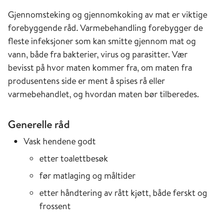
Gjennomsteking og gjennomkoking av mat er viktige
forebyggende råd. Varmebehandling forebygger de
fleste infeksjoner som kan smitte gjennom mat og
vann, både fra bakterier, virus og parasitter. Vær
bevisst på hvor maten kommer fra, om maten fra
produsentens side er ment å spises rå eller
varmebehandlet, og hvordan maten bør tilberedes.
Generelle råd
Vask hendene godt
etter toalettbesøk
før matlaging og måltider
etter håndtering av rått kjøtt, både ferskt og
frossent