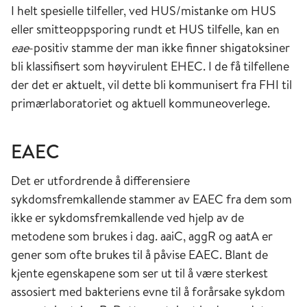
I helt spesielle tilfeller, ved HUS/mistanke om HUS
eller smitteoppsporing rundt et HUS tilfelle, kan en
eae
-positiv stamme der man ikke finner shigatoksiner
bli klassifisert som høyvirulent EHEC. I de få tilfellene
der det er aktuelt, vil dette bli kommunisert fra FHI til
primærlaboratoriet og aktuell kommuneoverlege.
EAEC
Det er utfordrende å differensiere
sykdomsfremkallende stammer av EAEC fra dem som
ikke er sykdomsfremkallende ved hjelp av de
metodene som brukes i dag. aaiC, aggR og aatA er
gener som ofte brukes til å påvise EAEC. Blant de
kjente egenskapene som ser ut til å være sterkest
assosiert med bakteriens evne til å forårsake sykdom