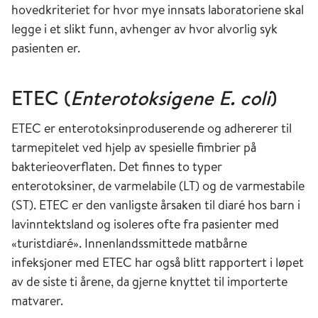
hovedkriteriet for hvor mye innsats laboratoriene skal
legge i et slikt funn, avhenger av hvor alvorlig syk
pasienten er.
ETEC (
Enterotoksigene E. coli
)
ETEC er enterotoksinproduserende og adhererer til
tarmepitelet ved hjelp av spesielle fimbrier på
bakterieoverflaten. Det finnes to typer
enterotoksiner, de varmelabile (LT) og de varmestabile
(ST). ETEC er den vanligste årsaken til diaré hos barn i
lavinntektsland og isoleres ofte fra pasienter med
«turistdiaré». Innenlandssmittede matbårne
infeksjoner med ETEC har også blitt rapportert i løpet
av de siste ti årene, da gjerne knyttet til importerte
matvarer.