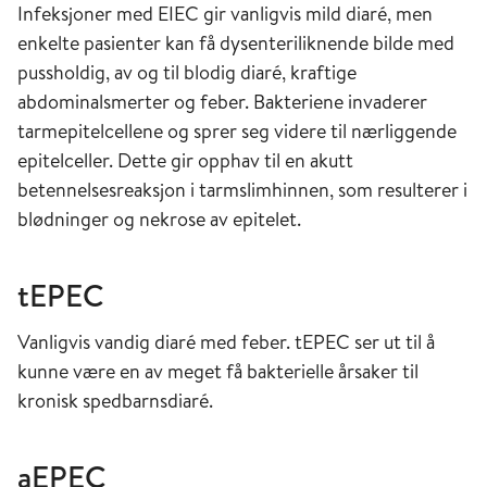
Infeksjoner med EIEC gir vanligvis mild diaré, men
enkelte pasienter kan få dysenteriliknende bilde med
pussholdig, av og til blodig diaré, kraftige
abdominalsmerter og feber. Bakteriene invaderer
tarmepitelcellene og sprer seg videre til nærliggende
epitelceller. Dette gir opphav til en akutt
betennelsesreaksjon i tarmslimhinnen, som resulterer i
blødninger og nekrose av epitelet.
tEPEC
Vanligvis vandig diaré med feber. tEPEC ser ut til å
kunne være en av meget få bakterielle årsaker til
kronisk spedbarnsdiaré.
aEPEC