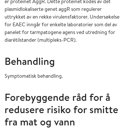
er proteinet AggR. Dette proteinet kodes av det
plasmidlokaliserte genet aggR som regulerer
uttrykket av en rekke virulensfaktorer. Undersøkelse
for EAEC inngår for enkelte laboratorier som del av
panelet for tarmpatogene agens ved utredning for
diarétilstander (multipleks-PCR).
Behandling
Symptomatisk behandling.
Forebyggende råd for å
redusere risiko for smitte
fra mat og vann