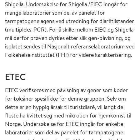
Shigella. Undersøkelse for Shigella /EIEC inngår for
mange laboratorier som del av panelet for
tarmpatogene agens ved utredning for diarétilstander
(multipleks-PCR). For å skille mellom EIEC og Shigella
må derfor prøven dyrkes etter slik gen-påvisning, og
isolatet sendes til Nasjonalt referanselaboratorium ved
Folkehelseinstituttet (FHI) for videre karakterisering.
ETEC
ETEC verifiseres med påvisning av gener som koder
for toksiner spesifikke for denne gruppen. Selv om
dette er en hyppig årsak til turistdiaré, vil langt de
fleste ha kvittet seg med mikroben før hjemkomst til
Norge. Undersøkelse for ETEC inngår for enkelte
laboratorier som del av panelet for tarmpatogene