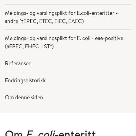
Meldings- og varslingsplikt for E.coli-enteritter -
andre (tEPEC, ETEC, EIEC, EAEC)
Meldings- og varslingsplikt for E. coli - eae-positive
(aEPEC, EHEC-LST*)
Referanser
Endringshistorikk
Om denne siden
Om
E. coli
-enteritt