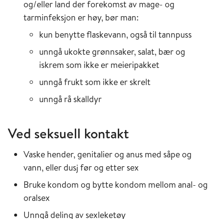
og/eller land der forekomst av mage- og
tarminfeksjon er høy, bør man:
kun benytte flaskevann, også til tannpuss
unngå ukokte grønnsaker, salat, bær og
iskrem som ikke er meieripakket
unngå frukt som ikke er skrelt
unngå rå skalldyr
Ved seksuell kontakt
Vaske hender, genitalier og anus med såpe og
vann, eller dusj før og etter sex
Bruke kondom og bytte kondom mellom anal- og
oralsex
Unngå deling av sexleketøy