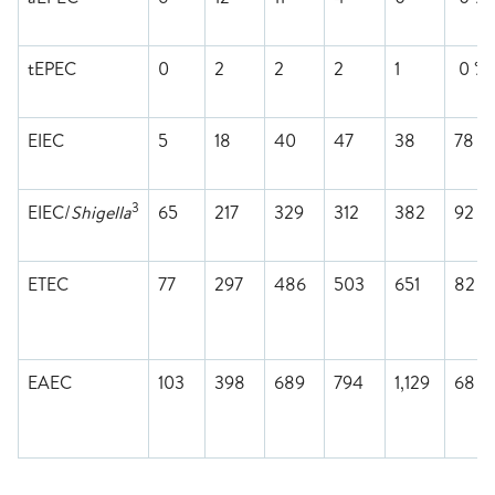
tEPEC
0
2
2
2
1
0 %
EIEC
5
18
40
47
38
78 %
3
EIEC/
Shigella
65
217
329
312
382
92 %
ETEC
77
297
486
503
651
82 %
EAEC
103
398
689
794
1,129
68 %