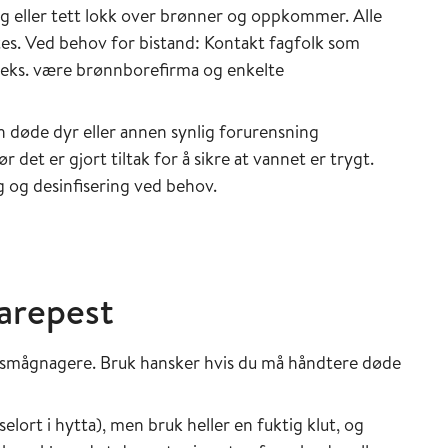
 eller tett lokk over brønner og oppkommer. Alle
es. Ved behov for bistand: Kontakt fagfolk som
f.eks. være brønnborefirma og enkelte
 døde dyr eller annen synlig forurensning
r det er gjort tiltak for å sikre at vannet er trygt.
 og desinfisering ved behov.
arepest
 smågnagere. Bruk hansker hvis du må håndtere døde
lort i hytta), men bruk heller en fuktig klut, og