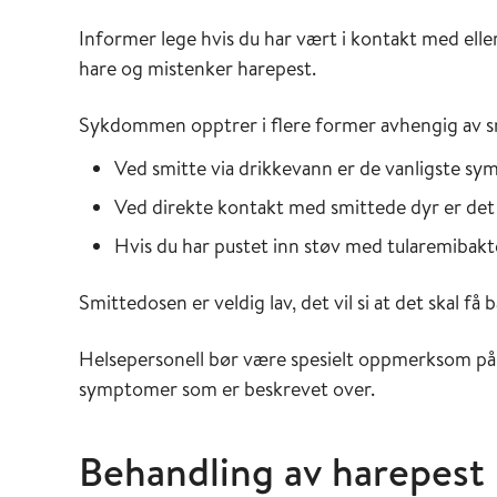
Informer lege hvis du har vært i kontakt med el
hare og mistenker harepest.
Sykdommen opptrer i flere former avhengig av 
Ved smitte via drikkevann er de vanligste s
Ved direkte kontakt med smittede dyr er det 
Hvis du har pustet inn støv med tularemibakt
Smittedosen er veldig lav, det vil si at det skal få ba
Helsepersonell bør være spesielt oppmerksom på
symptomer som er beskrevet over.
Behandling av harepest