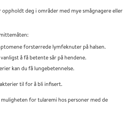
ler oppholdt deg i områder med mye smågnagere eller
smittemåten:
ymptomene forstørrede lymfeknuter på halsen.
vanligst å få betente sår på hendene.
erier kan du få lungebetennelse.
kterier til for å bli infisert.
 muligheten for tularemi hos personer med de