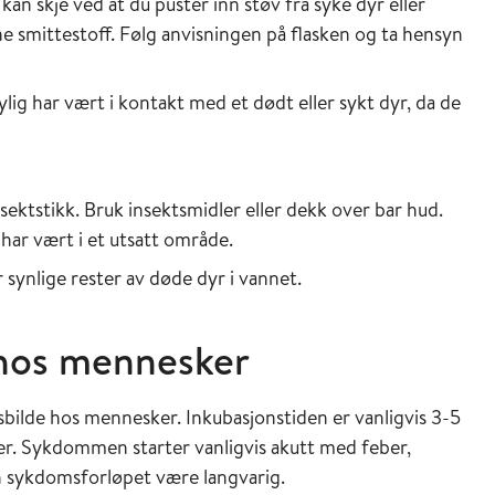
 skje ved at du puster inn støv fra syke dyr eller
ne smittestoff. Følg anvisningen på flasken og ta hensyn
lig har vært i kontakt med et dødt eller sykt dyr, da de
sektstikk. Bruk insektsmidler eller dekk over bar hud.
 har vært i et utsatt område.
 synlige rester av døde dyr i vannet.
hos mennesker
msbilde hos mennesker. Inkubasjonstiden er vanligvis 3-5
ker. Sykdommen starter vanligvis akutt med feber,
n sykdomsforløpet være langvarig.