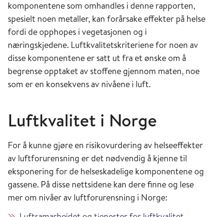
komponentene som omhandles i denne rapporten,
spesielt noen metaller, kan forårsake effekter på helse
fordi de opphopes i vegetasjonen og i
næringskjedene. Luftkvalitetskriteriene for noen av
disse komponentene er satt ut fra et ønske om å
begrense opptaket av stoffene gjennom maten, noe
som er en konsekvens av nivåene i luft.
Luftkvalitet i Norge
For å kunne gjøre en risikovurdering av helseeffekter
av luftforurensning er det nødvendig å kjenne til
eksponering for de helseskadelige komponentene og
gassene. På disse nettsidene kan dere finne og lese
mer om nivåer av luftforurensning i Norge:
Luftsamarbeidet og tjenester for luftkvalitet