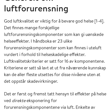
luftforurensning
God luftkvalitet er viktig for å bevare god helse [1-4].
Det finnes mange forskjellige
luftforurensningskomponenter som kan gi uønskede
helseeffekter. I håndboka er 23 ulike
forurensningskomponenter som kan finnes i uteluft
vurdert i forhold til helseskadelige effekter.
Luftkvalitetskriterier er satt for 16 av komponentene.
Kriteriene er satt så lavt at ut fra nåværende kunnskap
kan de aller fleste utsettes for disse nivåene uten at
det oppstår skadevirkninger.
Det er først og fremst tatt hensyn til effekter på helse
ved
direkte
eksponering for
forurensningskomponentene via luft. Enkelte av