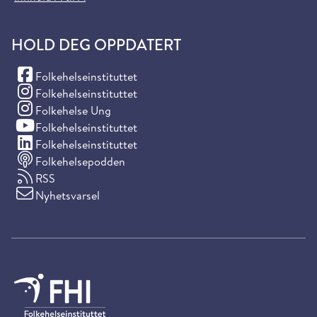
HOLD DEG OPPDATERT
(Facebook)
Folkehelseinstituttet
(Instagram)
Folkehelseinstituttet
(Instagram)
Folkehelse Ung
(YouTube)
Folkehelseinstituttet
(LinkedIn)
Folkehelseinstituttet
Folkehelsepodden
RSS
Nyhetsvarsel