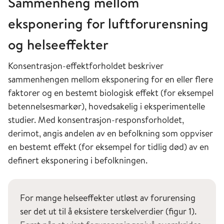
Sammenheng mellom
eksponering for luftforurensning
og helseeffekter
Konsentrasjon-effektforholdet beskriver
sammenhengen mellom eksponering for en eller flere
faktorer og en bestemt biologisk effekt (for eksempel
betennelsesmarkør), hovedsakelig i eksperimentelle
studier. Med konsentrasjon-responsforholdet,
derimot, angis andelen av en befolkning som oppviser
en bestemt effekt (for eksempel for tidlig død) av en
definert eksponering i befolkningen.
For mange helseeffekter utløst av forurensing
ser det ut til å eksistere terskelverdier (figur 1).