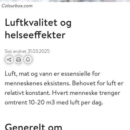
Colourbox.com
Luftkvalitet og
helseeffekter
Sist endret
31.03.2025
Del
Skriv ut
Få varsel om endringer
Luft, mat og vann er essensielle for
menneskenes eksistens. Behovet for luft er
relativt konstant. Hvert menneske trenger
omtrent 10-­20 m3 med luft per dag.
Generelt om