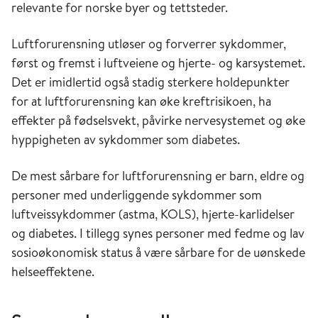
relevante for norske byer og tettsteder.
Luftforurensning utløser og forverrer sykdommer,
først og fremst i luftveiene og hjerte- og karsystemet.
Det er imidlertid også stadig sterkere holdepunkter
for at luftforurensning kan øke kreftrisikoen, ha
effekter på fødselsvekt, påvirke nervesystemet og øke
hyppigheten av sykdommer som diabetes.
De mest sårbare for luftforurensning er barn, eldre og
personer med underliggende sykdommer som
luftveissykdommer (astma, KOLS), hjerte-karlidelser
og diabetes. I tillegg synes personer med fedme og lav
sosioøkonomisk status å være sårbare for de uønskede
helseeffektene.