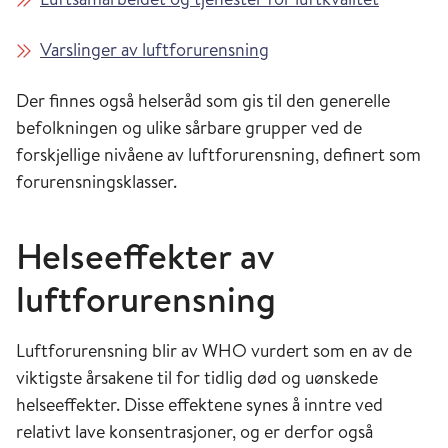
Varslinger av luftforurensning
Der finnes også helseråd som gis til den generelle
befolkningen og ulike sårbare grupper ved de
forskjellige nivåene av luftforurensning, definert som
forurensningsklasser.
Helseeffekter av
luftforurensning
Luftforurensning blir av WHO vurdert som en av de
viktigste årsakene til for tidlig død og uønskede
helseeffekter. Disse effektene synes å inntre ved
relativt lave konsentrasjoner, og er derfor også