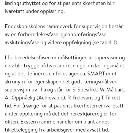
læringsutbyttet og for at pasientsikkerheten blir
ivaretatt under opplæring.
Endoskopiskolens rammeverk for supervisjon består
av en forberedelsesfase, gjennomføringsfase,
avslutningsfase og videre oppfølgning (se tabell 1).
I forberedelsesfasen er målsettingen at supervisor og
elev blir trygge på hverandre, enige om læringsmålet
og at det defineres en felles agenda. SMART er et
akronym for egenskapene et godt læringsmål ved
supervisjon bør ha og står for S-Spesifikt, M-Målbart,
A- Oppnåelig (Achievable), R-Relevant og T-Til rett
tid. For å sørge for at pasientsikkerheten er ivaretatt
under opplæring må det defineres kjøreregler for
økten. Ekstern ramme handler om blant annet
tilrettelegging fra arbeidsgiver med avsatt tid,