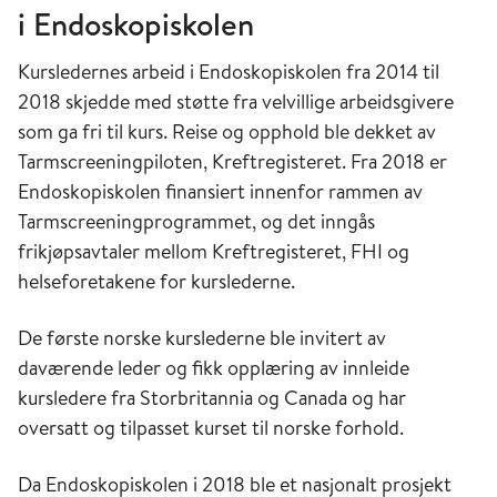
i Endoskopiskolen
Kursledernes arbeid i Endoskopiskolen fra 2014 til
2018 skjedde med støtte fra velvillige arbeidsgivere
som ga fri til kurs. Reise og opphold ble dekket av
Tarmscreeningpiloten, Kreftregisteret. Fra 2018 er
Endoskopiskolen finansiert innenfor rammen av
Tarmscreeningprogrammet, og det inngås
frikjøpsavtaler mellom Kreftregisteret, FHI og
helseforetakene for kurslederne.
De første norske kurslederne ble invitert av
daværende leder og fikk opplæring av innleide
kursledere fra Storbritannia og Canada og har
oversatt og tilpasset kurset til norske forhold.
Da Endoskopiskolen i 2018 ble et nasjonalt prosjekt