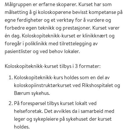
Målgruppen er erfarne skopører. Kurset har som
målsetting å gi koloskopørene bevisst kompetanse på
egne ferdigheter og et verktøy for å vurdere og
forbedre egen teknikk og prestasjoner. Kurset varer
én dag. Koloskopiteknikk-kurset er klinikknært og
foregår i poliklinikk med tilrettelegging av
pasientlister og ved behov lokaler.
Koloskopiteknikk-kurset tilbys i 3 formater:
Koloskopiteknikk-kurs holdes som en del av
koloskopiinstruktørkurset ved Rikshospitalet og
Bærum sykehus.
På forespørsel tilbys kurset lokalt ved
helseforetak. Det avvikles da i samarbeid med
leger og sykepleiere på sykehuset der kurset
holdes.