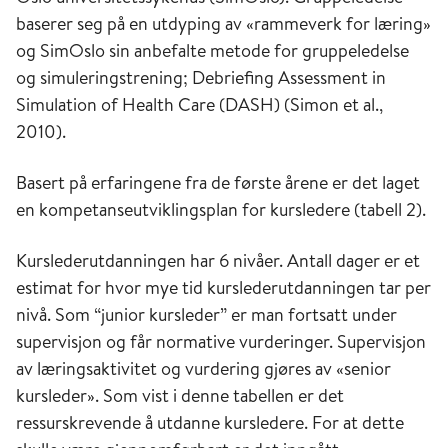
baserer seg på en utdyping av «rammeverk for læring»
og SimOslo sin anbefalte metode for gruppeledelse
og simuleringstrening; Debriefing Assessment in
Simulation of Health Care (DASH) (Simon et al.,
2010).
Basert på erfaringene fra de første årene er det laget
en kompetanseutviklingsplan for kursledere (tabell 2).
Kurslederutdanningen har 6 nivåer. Antall dager er et
estimat for hvor mye tid kurslederutdanningen tar per
nivå. Som “junior kursleder” er man fortsatt under
supervisjon og får normative vurderinger. Supervisjon
av læringsaktivitet og vurdering gjøres av «senior
kursleder». Som vist i denne tabellen er det
ressurskrevende å utdanne kursledere. For at dette