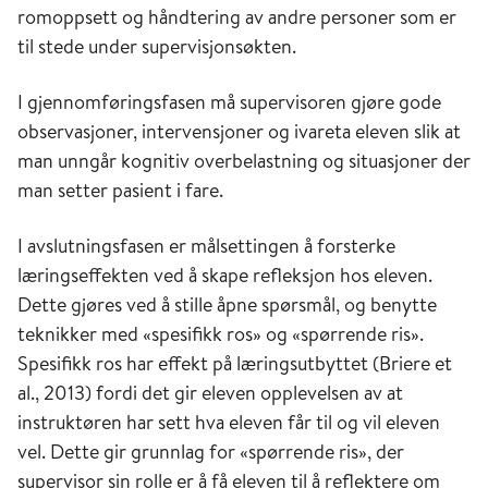
romoppsett og håndtering av andre personer som er
til stede under supervisjonsøkten.
I gjennomføringsfasen må supervisoren gjøre gode
observasjoner, intervensjoner og ivareta eleven slik at
man unngår kognitiv overbelastning og situasjoner der
man setter pasient i fare.
I avslutningsfasen er målsettingen å forsterke
læringseffekten ved å skape refleksjon hos eleven.
Dette gjøres ved å stille åpne spørsmål, og benytte
teknikker med «spesifikk ros» og «spørrende ris».
Spesifikk ros har effekt på læringsutbyttet (Briere et
al., 2013) fordi det gir eleven opplevelsen av at
instruktøren har sett hva eleven får til og vil eleven
vel. Dette gir grunnlag for «spørrende ris», der
supervisor sin rolle er å få eleven til å reflektere om