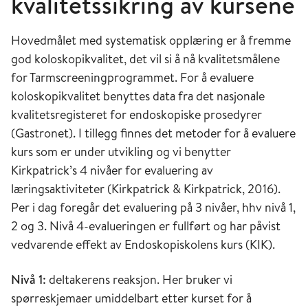
kvalitetssikring av kursene
Hovedmålet med systematisk opplæring er å fremme
god koloskopikvalitet, det vil si å nå kvalitetsmålene
for Tarmscreeningprogrammet. For å evaluere
koloskopikvalitet benyttes data fra det nasjonale
kvalitetsregisteret for endoskopiske prosedyrer
(Gastronet). I tillegg finnes det metoder for å evaluere
kurs som er under utvikling og vi benytter
Kirkpatrick’s 4 nivåer for evaluering av
læringsaktiviteter (Kirkpatrick & Kirkpatrick, 2016).
Per i dag foregår det evaluering på 3 nivåer, hhv nivå 1,
2 og 3. Nivå 4-evalueringen er fullført og har påvist
vedvarende effekt av Endoskopiskolens kurs (KIK).
Nivå 1:
deltakerens reaksjon. Her bruker vi
spørreskjemaer umiddelbart etter kurset for å