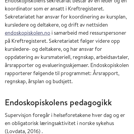
Endoskopiskolens sekretariat består av en leder og en
koordinator som er ansatt i Kreftregisteret.
Sekretariatet har ansvar for koordinering av kursplan,
kursledere og deltakere, og drift av nettsiden
endoskopiskolen.no
i samarbeid med ressurspersoner
på Kreftregisteret. Sekretariatet følger videre opp
kursledere- og deltakere, og har ansvar for
oppdatering av kursmateriell, regnskap, arbeidsavtaler,
årsrapporter og evalueringsskjemaer. Endoskopiskolen
rapporterer følgende til programmet: Årsrapport,
regnskap, årsplan og budsjett.
Endoskopiskolens pedagogikk
Supervisjon foregår i helseforetakene hver dag og er
en obligatorisk læringsaktivitet i norske sykehus
(Lovdata, 2016) .