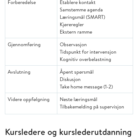
Forberedelse
Etablere kontakt
Samstemme agenda
Læringsmål (SMART)
Kjøreregler
Ekstern ramme
Gjennomføring
Observasjon
Tidspunkt for intervensjon
Kognitiv overbelastning
Avslutning
Åpent spørsmål
Diskusjon
Take home message (1-2)
Videre oppfølgning
Neste læringsmål
Tilbakemelding på supervisjon
Kursledere og kurslederutdanning