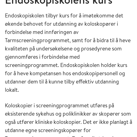
Endoskopiskolen tilbyr kurs for å imøtekomme det
økende behovet for utdanning av koloskopører i
forbindelse med innføringen av
Tarmscreeningprogrammet, samt for å bidra til å heve
kvaliteten på undersøkelsene og prosedyrene som
gjennomføres i forbindelse med
screeningprogrammet. Endoskopiskolen holder kurs
for å heve kompetansen hos endoskopipersonell og
utdanner dem til å kunne tilby effektiv utdanning
lokalt.
Koloskopier i screeningprogrammet utføres på
eksisterende sykehus og poliklinikker av skopører som
også utfører kliniske koloskopier. Det er ikke planlagt å
utdanne egne screeningskopører for