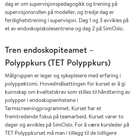
dag er om supervisjonspedagogikk og trening på
supervisjonsrollen på modeller, og tredje dag er
ferdighetstrening i supervisjon. Dag 1 og 3 avvikles på
et av endoskopiskolesentrene og dag 2 på SimOslo.
Tren endoskopiteamet –
Polyppkurs (TET Polyppkurs)
Målgruppen er leger og sykepleiere med erfaring i
polyppektomi. Hovedmålsettingen for kurset er å gi
kunnskap om kvalitetskrav som stilles til håndtering av
polypper i endoskopienhetene i
Tarmscreeningprogrammet. Kurset har et
fremtredende fokus på teamarbeid. Kurset varer to
dager og avvikles på SimOslo. For å være kursleder på
TET Polyppkurset må man i tillegg til de tidligere