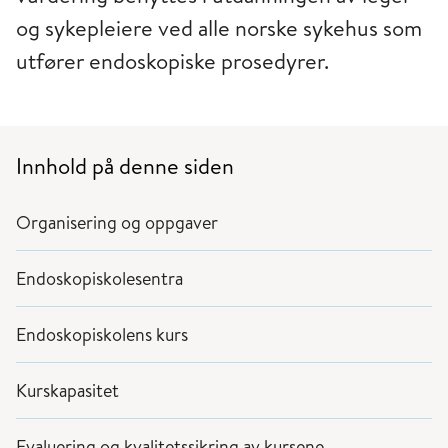
og sykepleiere ved alle norske sykehus som
utfører endoskopiske prosedyrer.
Innhold på denne siden
Organisering og oppgaver
Endoskopiskolesentra
Endoskopiskolens kurs
Kurskapasitet
Evaluering og kvalitetssikring av kursene