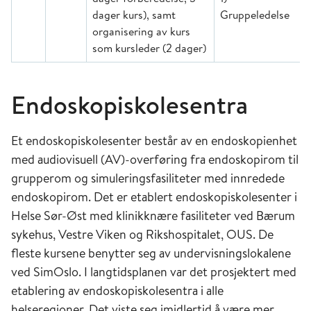
dager kurs), samt
Gruppeledelse
organisering av kurs
som kursleder (2 dager)
Endoskopiskolesentra
Et endoskopiskolesenter består av en endoskopienhet
med audiovisuell (AV)-overføring fra endoskopirom til
grupperom og simuleringsfasiliteter med innredede
endoskopirom. Det er etablert endoskopiskolesenter i
Helse Sør-Øst med klinikknære fasiliteter ved Bærum
sykehus, Vestre Viken og Rikshospitalet, OUS. De
fleste kursene benytter seg av undervisningslokalene
ved SimOslo. I langtidsplanen var det prosjektert med
etablering av endoskopiskolesentra i alle
helseregioner. Det viste seg imidlertid å være mer