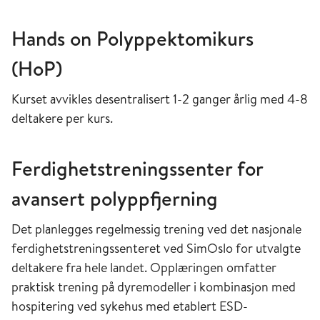
Hands on Polyppektomikurs
(HoP)
Kurset avvikles desentralisert 1-2 ganger årlig med 4-8
deltakere per kurs.
Ferdighetstreningssenter for
avansert polyppfjerning
Det planlegges regelmessig trening ved det nasjonale
ferdighetstreningssenteret ved SimOslo for utvalgte
deltakere fra hele landet. Opplæringen omfatter
praktisk trening på dyremodeller i kombinasjon med
hospitering ved sykehus med etablert ESD-