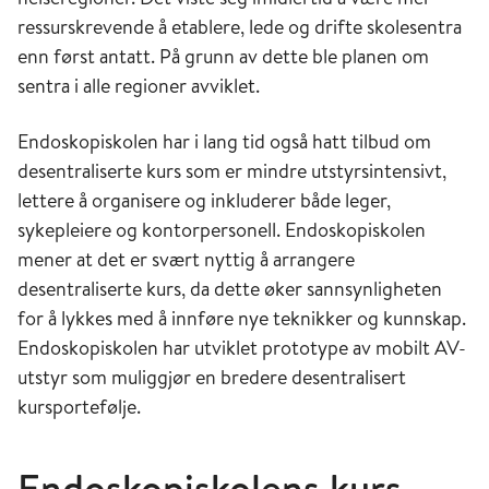
ressurskrevende å etablere, lede og drifte skolesentra
enn først antatt. På grunn av dette ble planen om
sentra i alle regioner avviklet.
Endoskopiskolen har i lang tid også hatt tilbud om
desentraliserte kurs som er mindre utstyrsintensivt,
lettere å organisere og inkluderer både leger,
sykepleiere og kontorpersonell. Endoskopiskolen
mener at det er svært nyttig å arrangere
desentraliserte kurs, da dette øker sannsynligheten
for å lykkes med å innføre nye teknikker og kunnskap.
Endoskopiskolen har utviklet prototype av mobilt AV-
utstyr som muliggjør en bredere desentralisert
kursportefølje.
Endoskopiskolens kurs