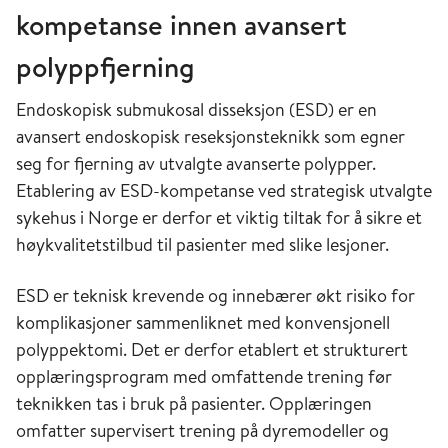
kompetanse innen avansert
polyppfjerning
Endoskopisk submukosal disseksjon (ESD) er en
avansert endoskopisk reseksjonsteknikk som egner
seg for fjerning av utvalgte avanserte polypper.
Etablering av ESD-kompetanse ved strategisk utvalgte
sykehus i Norge er derfor et viktig tiltak for å sikre et
høykvalitetstilbud til pasienter med slike lesjoner.
ESD er teknisk krevende og innebærer økt risiko for
komplikasjoner sammenliknet med konvensjonell
polyppektomi. Det er derfor etablert et strukturert
opplæringsprogram med omfattende trening før
teknikken tas i bruk på pasienter. Opplæringen
omfatter supervisert trening på dyremodeller og