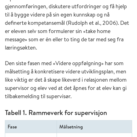
gjennomføringen, diskutere utfordringer og få hjelp
til å bygge videre på sin egen kunnskap og nå
definerte kompetansemål (Rudolph et al., 2006). Det
er eleven selv som formulerer sin «take home
message» som er én eller to ting de tar med seg fra
læringsøkten.
Den siste fasen med «Videre oppfølgning» har som
målsetting å konkretisere videre utviklingsplan, men
like viktig er det å skape likeverd i relasjonen mellom
supervisor og elev ved at det åpnes for at elev kan gi
tilbakemelding til supervisør.
Tabell 1. Rammeverk for supervisjon
Fase
Målsetning