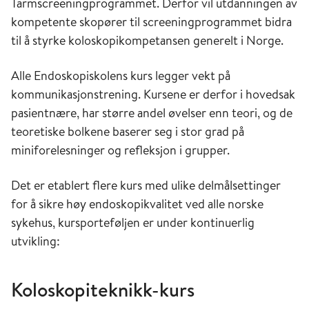
Tarmscreeningprogrammet. Derfor vil utdanningen av
kompetente skopører til screeningprogrammet bidra
til å styrke koloskopikompetansen generelt i Norge.
Alle Endoskopiskolens kurs legger vekt på
kommunikasjonstrening. Kursene er derfor i hovedsak
pasientnære, har større andel øvelser enn teori, og de
teoretiske bolkene baserer seg i stor grad på
miniforelesninger og refleksjon i grupper.
Det er etablert flere kurs med ulike delmålsettinger
for å sikre høy endoskopikvalitet ved alle norske
sykehus, kursporteføljen er under kontinuerlig
utvikling:
Koloskopiteknikk-kurs