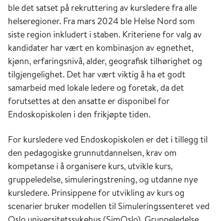
ble det satset på rekruttering av kursledere fra alle
helseregioner. Fra mars 2024 ble Helse Nord som
siste region inkludert i staben. Kriteriene for valg av
kandidater har vært en kombinasjon av egnethet,
kjønn, erfaringsnivå, alder, geografisk tilhørighet og
tilgjengelighet. Det har vært viktig å ha et godt
samarbeid med lokale ledere og foretak, da det
forutsettes at den ansatte er disponibel for
Endoskopiskolen i den frikjøpte tiden.
For kursledere ved Endoskopiskolen er det i tillegg til
den pedagogiske grunnutdannelsen, krav om
kompetanse i å organisere kurs, utvikle kurs,
gruppeledelse, simuleringstrening, og utdanne nye
kursledere. Prinsippene for utvikling av kurs og
scenarier bruker modellen til Simuleringssenteret ved
Oslo universitetssykehus (SimOslo). Gruppeledelse