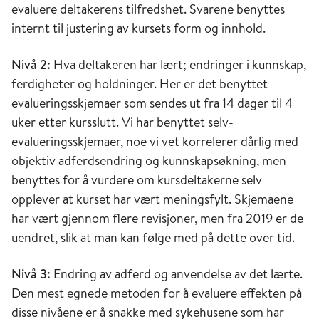
evaluere deltakerens tilfredshet. Svarene benyttes
internt til justering av kursets form og innhold.
Nivå 2:
Hva deltakeren har lært; endringer i kunnskap,
ferdigheter og holdninger. Her er det benyttet
evalueringsskjemaer som sendes ut fra 14 dager til 4
uker etter kursslutt. Vi har benyttet selv-
evalueringsskjemaer, noe vi vet korrelerer dårlig med
objektiv adferdsendring og kunnskapsøkning, men
benyttes for å vurdere om kursdeltakerne selv
opplever at kurset har vært meningsfylt. Skjemaene
har vært gjennom flere revisjoner, men fra 2019 er de
uendret, slik at man kan følge med på dette over tid.
Nivå 3:
Endring av adferd og anvendelse av det lærte.
Den mest egnede metoden for å evaluere effekten på
disse nivåene er å snakke med sykehusene som har