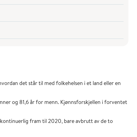
vordan det står til med folkehelsen i et land eller en
inner og 81,6 år for menn. Kjønnsforskjellen i forventet
kontinuerlig fram til 2020, bare avbrutt av de to