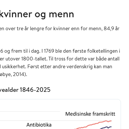
 kvinner og menn
en over tre år lengre for kvinner enn for menn, 84,9 år
6 og frem til i dag. I 1769 ble den første folketellingen i
er utover 1800-tallet. Til tross for dette var både antall
d usikkerhet. Først etter andre verdenskrig kan man
Søbye, 2014).
 levealder 1846-2025