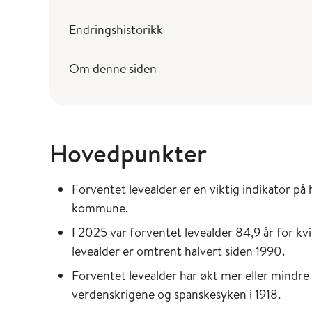
Endringshistorikk
Om denne siden
Hovedpunkter
Forventet levealder er en viktig indikator på h
kommune.
I 2025 var forventet levealder 84,9 år for kv
levealder er omtrent halvert siden 1990.
Forventet levealder har økt mer eller mindre 
verdenskrigene og spanskesyken i 1918.