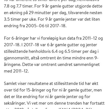
7.8 og 7.7 timer. For 9 år gamle gutter utgjorde dette
en økning på 29 minutter per dag, tilsvarende nesten
3.5 timer per uke. For 9 år gamle jenter var det liten
endring fra 2005–06 til 2017–18.
For 6-åringer har vi foreløpig kun data fra 2011–12 og
2017–18. I 2017–18 var 6 år gamle gutter og jenter
stillesittende henholdsvis 6.4 og 6.5 timer per dag i
gjennomsnitt, altså omtrent én time mindre enn 9-
åringene. Dette var omtrent uendret sammenlignet
med 2011–12.
Samlet viser resultatene at stillesittende tid har økt
over tid for 15-åringer og for ni år gamle gutter, men
det er lite endring for ni år gamle jenter og for
seksåringer. Vi vet mer om denne trenden har fortsatt