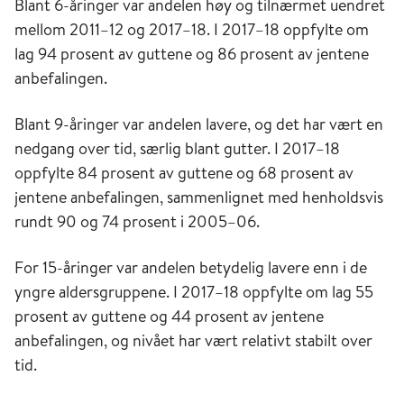
Blant 6-åringer var andelen høy og tilnærmet uendret
mellom 2011–12 og 2017–18. I 2017–18 oppfylte om
lag 94 prosent av guttene og 86 prosent av jentene
anbefalingen.
Blant 9-åringer var andelen lavere, og det har vært en
nedgang over tid, særlig blant gutter. I 2017–18
oppfylte 84 prosent av guttene og 68 prosent av
jentene anbefalingen, sammenlignet med henholdsvis
rundt 90 og 74 prosent i 2005–06.
For 15-åringer var andelen betydelig lavere enn i de
yngre aldersgruppene. I 2017–18 oppfylte om lag 55
prosent av guttene og 44 prosent av jentene
anbefalingen, og nivået har vært relativt stabilt over
tid.