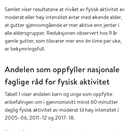
Samlet viser resultatene at nivået av fysisk aktivitet av
moderat eller høy intensitet avtar med økende alder,
at gutter gjennomgående er mer aktive enn jenter i
alle aldersgrupper. Reduksjonen observert hos 9 år
gamle gutter, som tilsvarer mer enn én time per uke,
er bekymringsfull.
Andelen som oppfyller nasjonale
faglige råd for fysisk aktivitet
Tabell 1 viser andelen barn og unge som oppfylte
anbefalingen om i gjennomsnitt minst 60 minutter
daglig fysisk aktivitet av moderat til høy intensitet i
2005–06, 2011–12 og 2017–18.