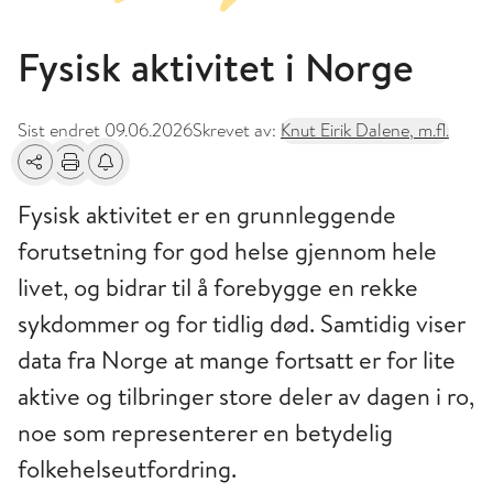
Fysisk aktivitet i Norge
Sist endret
09.06.2026
Skrevet av:
Knut Eirik Dalene, m.fl.
Del
Skriv ut
Få varsel om endringer
Fysisk aktivitet er en grunnleggende
forutsetning for god helse gjennom hele
livet, og bidrar til å forebygge en rekke
sykdommer og for tidlig død. Samtidig viser
data fra Norge at mange fortsatt er for lite
aktive og tilbringer store deler av dagen i ro,
noe som representerer en betydelig
folkehelseutfordring.