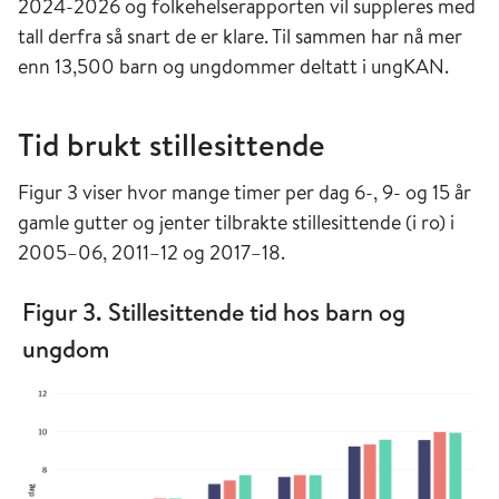
2024-2026 og folkehelserapporten vil suppleres med
tall derfra så snart de er klare. Til sammen har nå mer
enn 13,500 barn og ungdommer deltatt i ungKAN.
Tid brukt stillesittende
Figur 3 viser hvor mange timer per dag 6-, 9- og 15 år
gamle gutter og jenter tilbrakte stillesittende (i ro) i
2005–06, 2011–12 og 2017–18.
Figur 3. Stillesittende tid hos barn og
ungdom