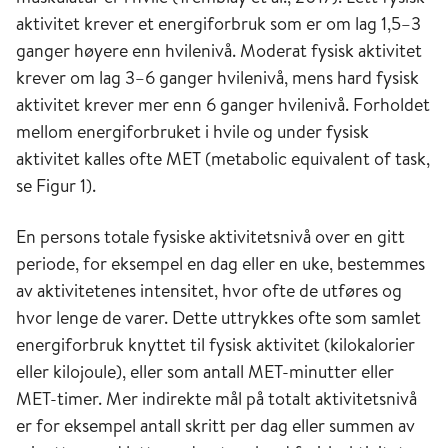
aktivitet krever et energiforbruk som er om lag 1,5–3
ganger høyere enn hvilenivå. Moderat fysisk aktivitet
krever om lag 3–6 ganger hvilenivå, mens hard fysisk
aktivitet krever mer enn 6 ganger hvilenivå. Forholdet
mellom energiforbruket i hvile og under fysisk
aktivitet kalles ofte MET (metabolic equivalent of task,
se Figur 1).
En persons totale fysiske aktivitetsnivå over en gitt
periode, for eksempel en dag eller en uke, bestemmes
av aktivitetenes intensitet, hvor ofte de utføres og
hvor lenge de varer. Dette uttrykkes ofte som samlet
energiforbruk knyttet til fysisk aktivitet (kilokalorier
eller kilojoule), eller som antall MET-minutter eller
MET-timer. Mer indirekte mål på totalt aktivitetsnivå
er for eksempel antall skritt per dag eller summen av