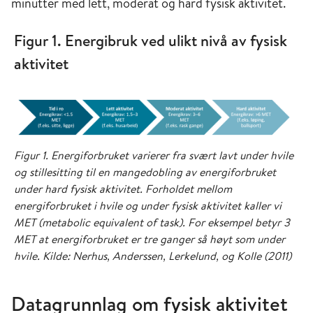
minutter med lett, moderat og hard fysisk aktivitet.
Figur 1. Energibruk ved ulikt nivå av fysisk
aktivitet
Figur 1. Energiforbruket varierer fra svært lavt under hvile
og stillesitting til en mangedobling av energiforbruket
under hard fysisk aktivitet. Forholdet mellom
energiforbruket i hvile og under fysisk aktivitet kaller vi
MET (metabolic equivalent of task). For eksempel betyr 3
MET at energiforbruket er tre ganger så høyt som under
hvile. Kilde: Nerhus, Anderssen, Lerkelund, og Kolle (2011)
Datagrunnlag om fysisk aktivitet