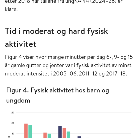
etter 2018 når tallene fra ungKAN4 (2024–26) er
klare.
Tid i moderat og hard fysisk
aktivitet
Figur 4 viser hvor mange minutter per dag 6-, 9- og 15
år gamle gutter og jenter var i fysisk aktivitet av minst
moderat intensitet i 2005–06, 2011–12 og 2017–18.
Figur 4. Fysisk aktivitet hos barn og
ungdom