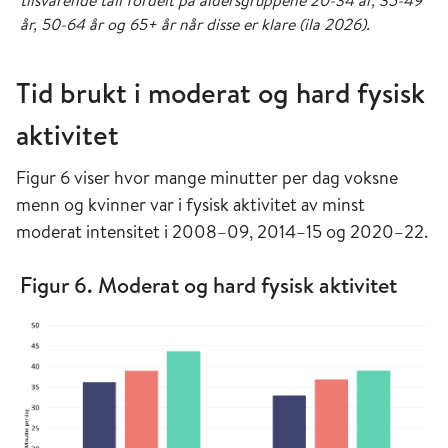
tilsvarende tall fordelt på aldersgruppene 20-34 år, 35-49
år, 50-64 år og 65+ år når disse er klare (ila 2026).
Tid brukt i moderat og hard fysisk
aktivitet
Figur 6 viser hvor mange minutter per dag voksne
menn og kvinner var i fysisk aktivitet av minst
moderat intensitet i 2008–09, 2014–15 og 2020–22.
Figur 6. Moderat og hard fysisk aktivitet