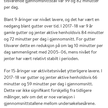
tilsvarende gjennomsnittstall var 99 og 82 minutter
per dag.
Blant 9-åringer var nivået lavere, og det har vært en
nedgang blant gutter over tid. I 2017–18 var 9 år
gamle gutter og jenter aktive henholdsvis 84 minutter
og 72 minutter per dag i gjennomsnitt. For gutter
tilsvarer dette en reduksjon på om lag 10 minutter per
dag sammenlignet med 2005–06, mens nivået for
jenter har vært relativt stabilt i perioden.
For 15-åringer var aktivitetsnivået ytterligere lavere. I
2017–18 var gutter og jenter aktive henholdsvis 66
minutter og 59 minutter per dag i gjennomsnitt.
Dette var ikke signifikant forskjellig fra tidligere
målinger, selv om det er noe variasjon i
gjennomsnittstallene mellom undersøkelsesårene.