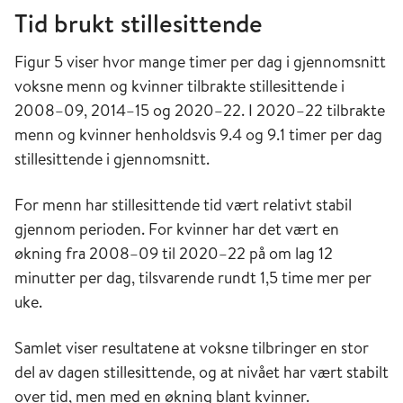
Tid brukt stillesittende
Figur 5 viser hvor mange timer per dag i gjennomsnitt
voksne menn og kvinner tilbrakte stillesittende i
2008–09, 2014–15 og 2020–22. I 2020–22 tilbrakte
menn og kvinner henholdsvis 9.4 og 9.1 timer per dag
stillesittende i gjennomsnitt.
For menn har stillesittende tid vært relativt stabil
gjennom perioden. For kvinner har det vært en
økning fra 2008–09 til 2020–22 på om lag 12
minutter per dag, tilsvarende rundt 1,5 time mer per
uke.
Samlet viser resultatene at voksne tilbringer en stor
del av dagen stillesittende, og at nivået har vært stabilt
over tid, men med en økning blant kvinner.