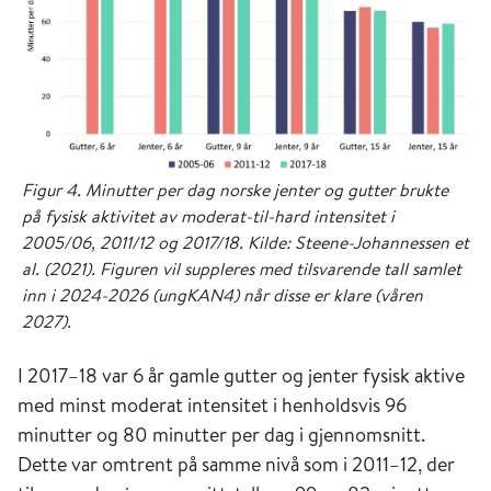
Figur 4. Minutter per dag norske jenter og gutter brukte
på fysisk aktivitet av moderat-til-hard intensitet i
2005/06, 2011/12 og 2017/18. Kilde: Steene-Johannessen et
al. (2021). Figuren vil suppleres med tilsvarende tall samlet
inn i 2024-2026 (ungKAN4) når disse er klare (våren
2027).
I 2017–18 var 6 år gamle gutter og jenter fysisk aktive
med minst moderat intensitet i henholdsvis 96
minutter og 80 minutter per dag i gjennomsnitt.
Dette var omtrent på samme nivå som i 2011–12, der