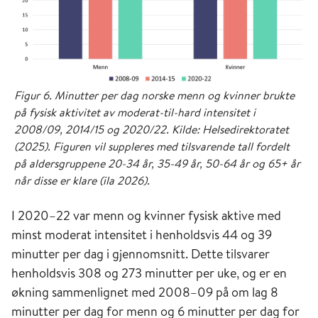
Figur 6. Minutter per dag norske menn og kvinner brukte
på fysisk aktivitet av moderat-til-hard intensitet i
2008/09, 2014/15 og 2020/22. Kilde: Helsedirektoratet
(2025). Figuren vil suppleres med tilsvarende tall fordelt
på aldersgruppene 20-34 år, 35-49 år, 50-64 år og 65+ år
når disse er klare (ila 2026).
I 2020–22 var menn og kvinner fysisk aktive med
minst moderat intensitet i henholdsvis 44 og 39
minutter per dag i gjennomsnitt. Dette tilsvarer
henholdsvis 308 og 273 minutter per uke, og er en
økning sammenlignet med 2008–09 på om lag 8
minutter per dag for menn og 6 minutter per dag for