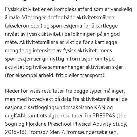
Fysisk aktivitet er en kompleks atferd som er vanskelig
å måle. Vi trenger derfor både aktivitetsmålere
(akselerometer) og spørreskjema for å kartlegge
nivået av fysisk aktivitet i befolkningen på en god
måte. Aktivitetsmålere er viktige for å kartlegge
mengde og intensitet av fysisk aktivitet, mens
spørreskjemaer gir nyttig informasjon om type
aktivitet og hvilke sammenhenger aktiviteten skjer i
(for eksempel arbeid, fritid eller transport).
Nedenfor vises resultater fra begge typer målinger,
men med hovedvekt på data fra aktivitetsmålere i de
nasjonale kartleggingsundersøkelsene KAN og
ungKAN, samt utvalgte resultater fra PRESPAS (the
Sogn og Fjordane Preschool Physical Activity Study,
2015–16), Tromsø7 (den 7. Tromsøundersøkelsen,