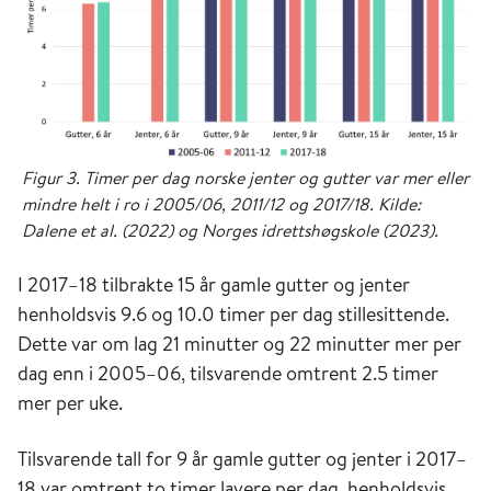
Figur 3. Timer per dag norske jenter og gutter var mer eller
mindre helt i ro i 2005/06, 2011/12 og 2017/18. Kilde:
Dalene et al. (2022) og Norges idrettshøgskole (2023).
I 2017–18 tilbrakte 15 år gamle gutter og jenter
henholdsvis 9.6 og 10.0 timer per dag stillesittende.
Dette var om lag 21 minutter og 22 minutter mer per
dag enn i 2005–06, tilsvarende omtrent 2.5 timer
mer per uke.
Tilsvarende tall for 9 år gamle gutter og jenter i 2017–
18 var omtrent to timer lavere per dag, henholdsvis