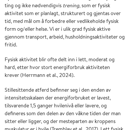
ting og ikke nødvendigvis
trening
, som er fysisk
aktivitet som er planlagt, strukturert og gjentas over
tid, med mål om å forbedre eller vedlikeholde fysisk
form og/eller helse. Vi er i ulik grad fysisk aktive
gjennom transport, arbeid, husholdningsaktiviteter og
fritid.
Fysisk aktivitet blir ofte delt inn i lett, moderat og
hard, etter hvor stort energiforbruk aktiviteten
krever (Herrmann et al., 2024).
Stillesittende atferd befinner seg i den enden av
intensitetsskalaen der energiforbruket er lavest,
tilsvarende 1,5 ganger hvilenivå eller lavere, og
defineres som den delen av den våkne tiden der man
sitter eller ligger, og der mesteparten av kroppens
muskulatur er i hvile (Tremblay et al., 2017). Lett fysisk