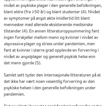
nivået av psykiske plager i den generelle befolkningen,
blant eldre (fra ≥50 år) og blant studenter (4). Nivået
av symptomer på angst økte imidlertid litt blant
mennesker med allerede eksisterende medisinske
tilstander (4). En annen litteraturoppsummering fant
ingen forskjeller mellom menn og kvinner i nivået av
depressive
plager og stress under pandemien, men
fant at kvinner i større grad opplevde en forverring i
nivået av
angst
plager og generell psykisk helse enn
det menn gjorde (5).
Samlet sett tyder den internasjonale litteraturen på at
det ikke har vært noen vesentlig forverring av den
psykiske helsen i den generelle befolkningen under
pandemien.