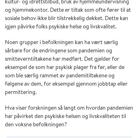
kultur- og idrettstilbud, bruk av hjemmeundervisning
og hjemmekontor. Dette er tiltak som ofte fører til at
sosiale behov ikke blir tilstrekkelig dekket. Dette kan
igjen påvirke folks psykiske helse og livskvalitet.
Noen grupper i befolkningen kan ha vært særlig
sårbare for de endringene som pandemien og
smitteverntiltakene har medført. Det gjelder for
eksempel de som har psykisk plager fra før, eller de
som ble særlig rammet av pandemitiltakene og
følgene av dem, for eksempel gjennom jobbtap eller
permittering.
Hva viser forskningen så langt om hvordan pandemien
har påvirket den psykiske helsen og livskvaliteten til
den voksne befolkningen?