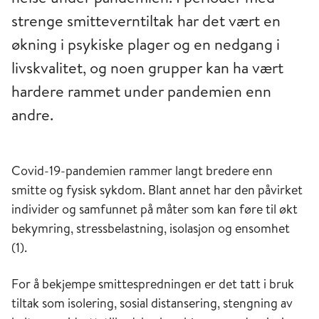
strenge smitteverntiltak har det vært en
økning i psykiske plager og en nedgang i
livskvalitet, og noen grupper kan ha vært
hardere rammet under pandemien enn
andre.
Covid-19-pandemien rammer langt bredere enn
smitte og fysisk sykdom. Blant annet har den påvirket
individer og samfunnet på måter som kan føre til økt
bekymring, stressbelastning, isolasjon og ensomhet
(1).
For å bekjempe smittespredningen er det tatt i bruk
tiltak som isolering, sosial distansering, stengning av