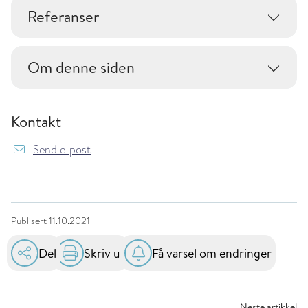
Referanser
Om denne siden
Kontakt
Send e-post
Publisert
11.10.2021
Del
Skriv ut
Få varsel om endringer
Neste artikkel