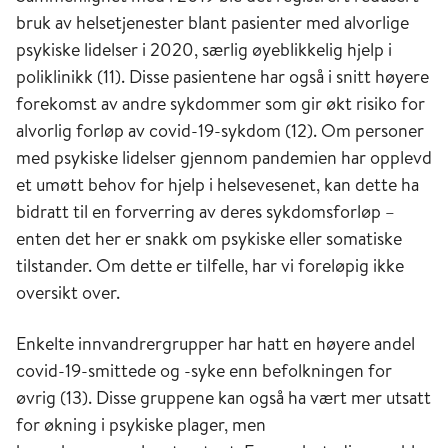
bruk av helsetjenester blant pasienter med alvorlige
psykiske lidelser i 2020, særlig øyeblikkelig hjelp i
poliklinikk (11). Disse pasientene har også i snitt høyere
forekomst av andre sykdommer som gir økt risiko for
alvorlig forløp av covid-19-sykdom (12). Om personer
med psykiske lidelser gjennom pandemien har opplevd
et umøtt behov for hjelp i helsevesenet, kan dette ha
bidratt til en forverring av deres sykdomsforløp –
enten det her er snakk om psykiske eller somatiske
tilstander. Om dette er tilfelle, har vi foreløpig ikke
oversikt over.
Enkelte innvandrergrupper har hatt en høyere andel
covid-19-smittede og -syke enn befolkningen for
øvrig (13). Disse gruppene kan også ha vært mer utsatt
for økning i psykiske plager, men