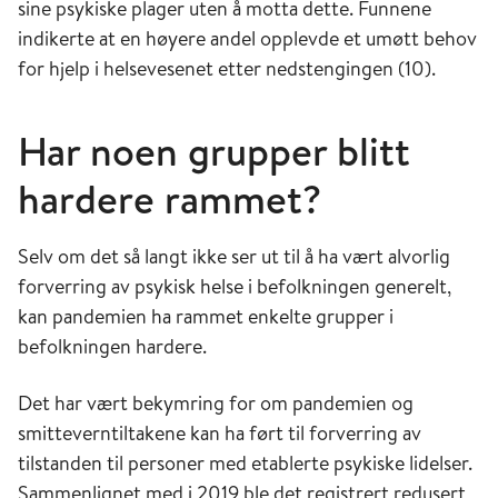
sine psykiske plager uten å motta dette. Funnene
indikerte at en høyere andel opplevde et umøtt behov
for hjelp i helsevesenet etter nedstengingen (10).
Har noen grupper blitt
hardere rammet?
Selv om det så langt ikke ser ut til å ha vært alvorlig
forverring av psykisk helse i befolkningen generelt,
kan pandemien ha rammet enkelte grupper i
befolkningen hardere.
Det har vært bekymring for om pandemien og
smitteverntiltakene kan ha ført til forverring av
tilstanden til personer med etablerte psykiske lidelser.
Sammenlignet med i 2019 ble det registrert redusert