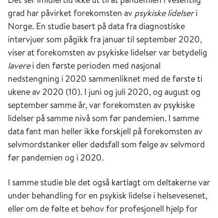
grad har påvirket forekomsten av
psykiske lidelser
i
Norge. En studie basert på data fra diagnostiske
intervjuer som pågikk fra januar til september 2020,
viser at forekomsten av psykiske lidelser var betydelig
lavere
i den første perioden med nasjonal
nedstengning i 2020 sammenliknet med de første ti
ukene av 2020 (10). I juni og juli 2020, og august og
september samme år, var forekomsten av psykiske
lidelser på samme nivå som før pandemien. I samme
data fant man heller ikke forskjell på forekomsten av
selvmordstanker eller dødsfall som følge av selvmord
før pandemien og i 2020.
I samme studie ble det også kartlagt om deltakerne var
under behandling for en psykisk lidelse i helsevesenet,
eller om de følte et behov for profesjonell hjelp for