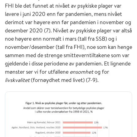
FHI ble det funnet at nivået av psykiske plager var
lavere i juni 2020 enn før pandemien, mens nivået
derimot var høyere enn før pandemien i november og
desember 2020 (7). Nivået av psykiske plager var altså
noe høyere enn normalt i mars (tall fra SSB) og i
november/desember (tall fra FHI), noe som kan henge
sammen med de strenge smitteverntiltakene som var
gjeldende i disse periodene av pandemien. Et lignende
mønster ser vi for utfallene
ensomhet
og for
livskvalitet
(fornøydhet med livet) (7-9).