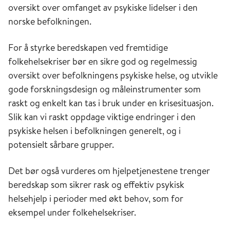
oversikt over omfanget av psykiske lidelser i den
norske befolkningen.
For å styrke beredskapen ved fremtidige
folkehelsekriser bør en sikre god og regelmessig
oversikt over befolkningens psykiske helse, og utvikle
gode forskningsdesign og måleinstrumenter som
raskt og enkelt kan tas i bruk under en krisesituasjon.
Slik kan vi raskt oppdage viktige endringer i den
psykiske helsen i befolkningen generelt, og i
potensielt sårbare grupper.
Det bør også vurderes om hjelpetjenestene trenger
beredskap som sikrer rask og effektiv psykisk
helsehjelp i perioder med økt behov, som for
eksempel under folkehelsekriser.