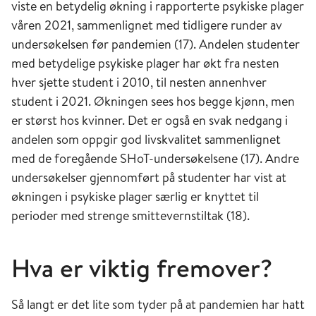
viste en betydelig økning i rapporterte psykiske plager
våren 2021, sammenlignet med tidligere runder av
undersøkelsen før pandemien (17). Andelen studenter
med betydelige psykiske plager har økt fra nesten
hver sjette student i 2010, til nesten annenhver
student i 2021. Økningen sees hos begge kjønn, men
er størst hos kvinner. Det er også en svak nedgang i
andelen som oppgir god livskvalitet sammenlignet
med de foregående SHoT-undersøkelsene (17). Andre
undersøkelser gjennomført på studenter har vist at
økningen i psykiske plager særlig er knyttet til
perioder med strenge smittevernstiltak (18).
Hva er viktig fremover?
Så langt er det lite som tyder på at pandemien har hatt