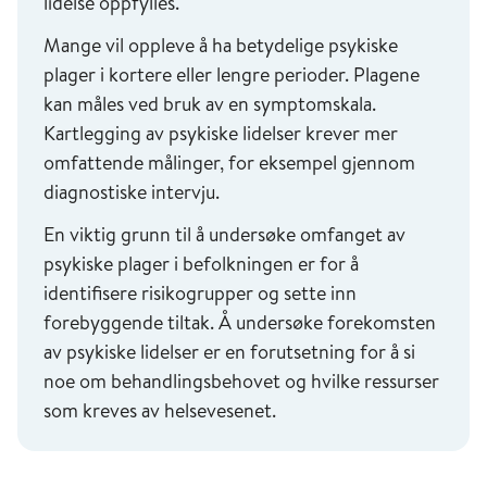
lidelse oppfylles.
Mange vil oppleve å ha betydelige psykiske
plager i kortere eller lengre perioder. Plagene
kan måles ved bruk av en symptomskala.
Kartlegging av psykiske lidelser krever mer
omfattende målinger, for eksempel gjennom
diagnostiske intervju.
En viktig grunn til å undersøke omfanget av
psykiske plager i befolkningen er for å
identifisere risikogrupper og sette inn
forebyggende tiltak. Å undersøke forekomsten
av psykiske lidelser er en forutsetning for å si
noe om behandlingsbehovet og hvilke ressurser
som kreves av helsevesenet.