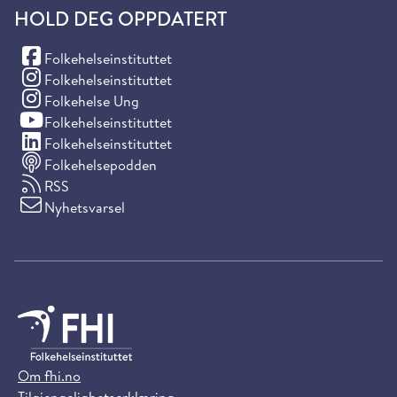
HOLD DEG OPPDATERT
(Facebook)
Folkehelseinstituttet
(Instagram)
Folkehelseinstituttet
(Instagram)
Folkehelse Ung
(YouTube)
Folkehelseinstituttet
(LinkedIn)
Folkehelseinstituttet
Folkehelsepodden
RSS
Nyhetsvarsel
Om fhi.no