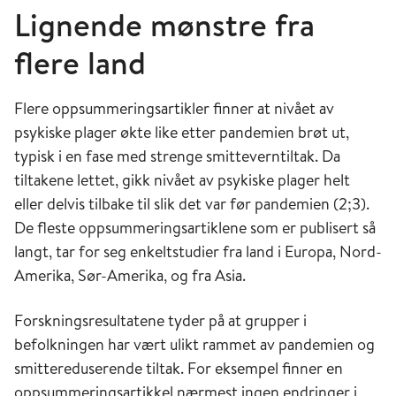
Lignende mønstre fra
flere land
Flere oppsummeringsartikler finner at nivået av
psykiske plager økte like etter pandemien brøt ut,
typisk i en fase med strenge smitteverntiltak. Da
tiltakene lettet, gikk nivået av psykiske plager helt
eller delvis tilbake til slik det var før pandemien (2;3).
De fleste oppsummeringsartiklene som er publisert så
langt, tar for seg enkeltstudier fra land i Europa, Nord-
Amerika, Sør-Amerika, og fra Asia.
Forskningsresultatene tyder på at grupper i
befolkningen har vært ulikt rammet av pandemien og
smittereduserende tiltak. For eksempel finner en
oppsummeringsartikkel nærmest ingen endringer i