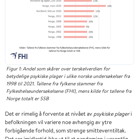
Figur 1: Andel som skårer over terskelverdien for
betydelige psykiske plager i ulike norske undersøkelser fra
1998 til 2021. Tallene fra fylkene stammer fra
Fylkeshelseundersøkelsene (FHI), mens kilde for tallene fra
Norge totalt er SSB
Det er rimelig å forvente at nivået av
psykiske plager
i
befolkningen vil variere noe avhengig av ytre
forbigående forhold, som strenge smitteverntiltak.
Det ser imidlertid ikke ut til at pandemien i vesentlig