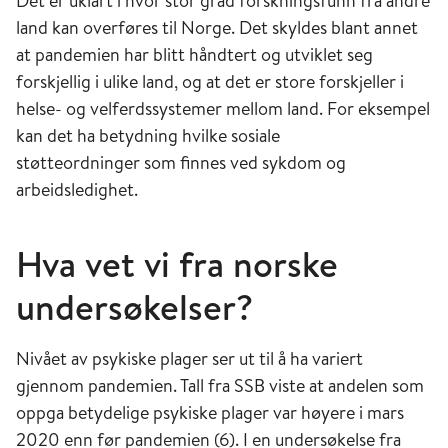
Det er uklart i hvor stor grad forskningsfunn fra andre
land kan overføres til Norge. Det skyldes blant annet
at pandemien har blitt håndtert og utviklet seg
forskjellig i ulike land, og at det er store forskjeller i
helse- og velferdssystemer mellom land. For eksempel
kan det ha betydning hvilke sosiale
støtteordninger som finnes ved sykdom og
arbeidsledighet.
Hva vet vi fra norske
undersøkelser?
Nivået av psykiske plager ser ut til å ha variert
gjennom pandemien. Tall fra SSB viste at andelen som
oppga betydelige psykiske plager var høyere i mars
2020 enn før pandemien (6). I en undersøkelse fra