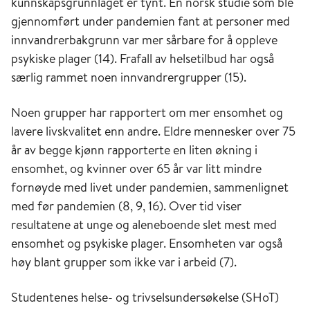
kunnskapsgrunnlaget er tynt. En norsk studie som ble
gjennomført under pandemien fant at personer med
innvandrerbakgrunn var mer sårbare for å oppleve
psykiske plager (14). Frafall av helsetilbud har også
særlig rammet noen innvandrergrupper (15).
Noen grupper har rapportert om mer ensomhet og
lavere livskvalitet enn andre. Eldre mennesker over 75
år av begge kjønn rapporterte en liten økning i
ensomhet, og kvinner over 65 år var litt mindre
fornøyde med livet under pandemien, sammenlignet
med før pandemien (8, 9, 16). Over tid viser
resultatene at unge og aleneboende slet mest med
ensomhet og psykiske plager. Ensomheten var også
høy blant grupper som ikke var i arbeid (7).
Studentenes helse- og trivselsundersøkelse (SHoT)