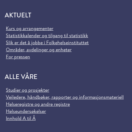
AKTUELT
Kurs og arrangementer
Statistikkalender og tilgang til statistikk
Slik er det å jobbe i Folkehelseinstituttet
Områder, avdelinger og enheter
For pressen
ALLE VÅRE
Studier og prosjekter
Veiledere, håndbøker, rapporter og informasjonsmateriell
Helseregistre og andre registre
Helseundersøkelser
Innhold A til Å