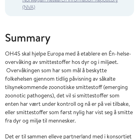
(NVA)
Summary
OH4S skal hjelpe Europa med å etablere en Én-helse-
overvåking av smittestoffer hos dyr og i miljøet.
Overvåkingen som har som mål å beskytte
folkehelsen gjennom tidlig påvisning av såkalte
tilsynekommende zoonotiske smittestoff (emerging
zoonotic pathogens), det vil si smittestoffer som
enten har vært under kontroll og nå er på vei tilbake,
eller smittestoffer som først nylig har vist seg å smitte
fra dyr og miljø til mennesker.
Det er til sammen elleve partnerland med i konsortiet