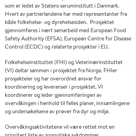
som er ledet av Statens seruminstitutt i Danmark.
Hvert av partnerlandene har med representanter fra
både folkehelse- og dyrehelsesiden. Prosjektet
gjennomføres i nært samarbeid med European Food
Safety Authority (EFSA), European Centre for Disease
Control (ECDC) og relaterte prosjekter i EU.
Folkehelseinstituttet (FHI) og Veterinærinstituttet
(VI) deltar sammen i prosjektet fra Norge. FHI
er
prosjekteier og har overordnet ansvar for
koordinering og leveranser i prosjektet. VI
koordinerer og leder gjennomføringen av
overvåkingen i henhold til felles planer, innsamlingene
og undersøkelsene av prøver fra dyr og miljø.
Overvåkingsaktivitetene vil være rettet mot en
prioritert liste av zoonotiske sykdommer.