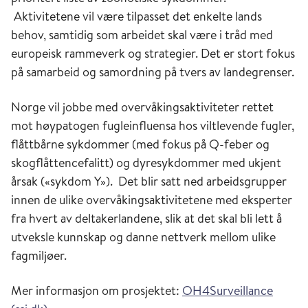
Aktivitetene vil være tilpasset det enkelte lands
behov, samtidig som arbeidet skal være i tråd med
europeisk rammeverk og strategier. Det er stort fokus
på samarbeid og samordning på tvers av landegrenser.
Norge vil jobbe med overvåkingsaktiviteter rettet
mot høypatogen fugleinfluensa hos viltlevende fugler,
flåttbårne sykdommer (med fokus på Q-feber og
skogflåttencefalitt) og dyresykdommer med ukjent
årsak («sykdom Y»). Det blir satt ned arbeidsgrupper
innen de ulike overvåkingsaktivitetene med eksperter
fra hvert av deltakerlandene, slik at det skal bli lett å
utveksle kunnskap og danne nettverk mellom ulike
fagmiljøer.
Mer informasjon om prosjektet:
OH4Surveillance