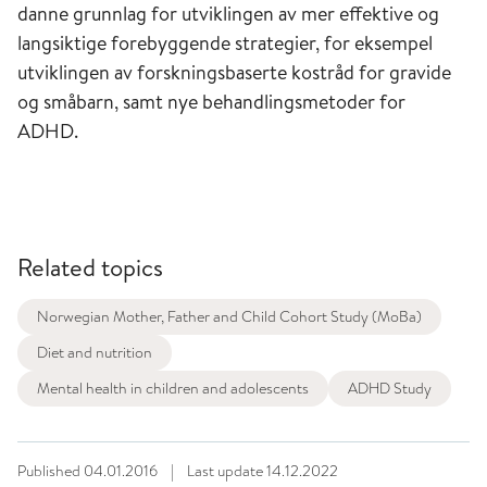
danne grunnlag for utviklingen av mer effektive og
langsiktige forebyggende strategier, for eksempel
utviklingen av forskningsbaserte kostråd for gravide
og småbarn, samt nye behandlingsmetoder for
ADHD.
Related topics
Norwegian Mother, Father and Child Cohort Study (MoBa)
Diet and nutrition
Mental health in children and adolescents
ADHD Study
Published
04.01.2016
|
Last update
14.12.2022