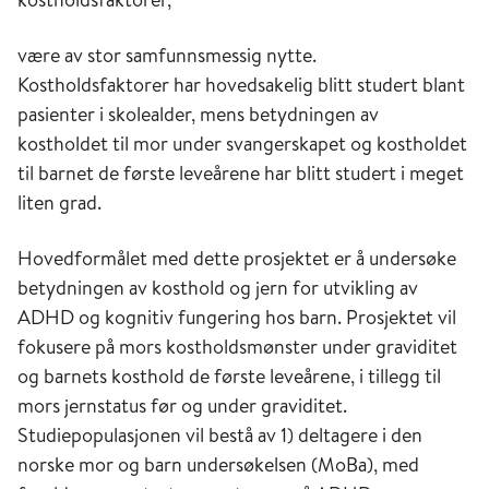
være av stor samfunnsmessig nytte.
Kostholdsfaktorer har hovedsakelig blitt studert blant
pasienter i skolealder, mens betydningen av
kostholdet til mor under svangerskapet og kostholdet
til barnet de første leveårene har blitt studert i meget
liten grad.
Hovedformålet med dette prosjektet er å undersøke
betydningen av kosthold og jern for utvikling av
ADHD og kognitiv fungering hos barn. Prosjektet vil
fokusere på mors kostholdsmønster under graviditet
og barnets kosthold de første leveårene, i tillegg til
mors jernstatus før og under graviditet.
Studiepopulasjonen vil bestå av 1) deltagere i den
norske mor og barn undersøkelsen (MoBa), med