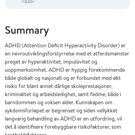
(NVA)
Summary
ADHD (Attention Deficit Hyperactivity Disorder) er
en nevroutviklingsforstyrrelse med et atferdsmønster
preget av hyperaktivitet, impulsivitet og
uoppmerksomhet. ADHD er hyppig forekommende
både globalt og nasjonalt og er forbundet med økt
risiko for blant annet dårlige skoleprestasjoner,
kriminalitet og arbeidsledighet, samt fedme, både i
barndommen og voksen alder. Kunnskapen om
sykdomsforløpet er begrenset og siden vellykket
langvarig behandling av ADHD er en utfordring, vil
det å identifisere forebyggbare risikofaktorer, som
kostholdsfaktorer,