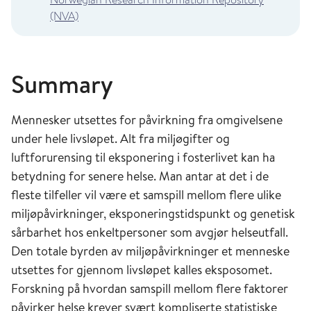
(NVA)
Summary
Mennesker utsettes for påvirkning fra omgivelsene
under hele livsløpet. Alt fra miljøgifter og
luftforurensing til eksponering i fosterlivet kan ha
betydning for senere helse. Man antar at det i de
fleste tilfeller vil være et samspill mellom flere ulike
miljøpåvirkninger, eksponeringstidspunkt og genetisk
sårbarhet hos enkeltpersoner som avgjør helseutfall.
Den totale byrden av miljøpåvirkninger et menneske
utsettes for gjennom livsløpet kalles eksposomet.
Forskning på hvordan samspill mellom flere faktorer
påvirker helse krever svært kompliserte statistiske